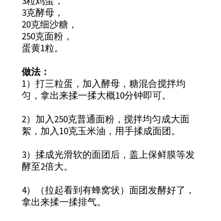
3粒鸡蛋，
3克酵母，
20克细沙糖，
250克面粉，
蛋黄1粒。
做法：
1）打三粒蛋，加入酵母，糖混合搅拌均
匀，拿出来揉一揉大概10分钟即可。
2）加入250克普通面粉，搅拌均匀成大面
絮，加入10克玉米油，用手揉成面团。
3）揉成光滑软的面团后，盖上保鲜膜等发
酵至2倍大。
4）（拉起看到有蜂窝状）面团发酵好了，
拿出来揉一揉排气。