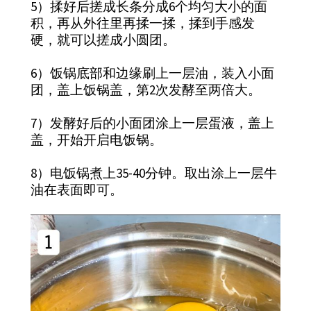
5）揉好后搓成长条分成6个均匀大小的面
积，再从外往里再揉一揉，揉到手感发
硬，就可以搓成小圆团。
6）饭锅底部和边缘刷上一层油，装入小面
团，盖上饭锅盖，第2次发酵至两倍大。
7）发酵好后的小面团涂上一层蛋液，盖上
盖，开始开启电饭锅。
8）电饭锅煮上35-40分钟。取出涂上一层牛
油在表面即可。