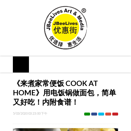
《来煮家常便饭 COOK AT
HOME》用电饭锅做面包，简单
又好吃！内附食谱！
5/03/2020 03:23:00 下午