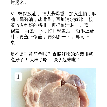
捞起来。
5） 热锅放油， 把大葱爆香，加入生抽，麻
油，黑酱油，盐适量，再加清水煮沸。 接
着放入炸好的猪排，再把蛋汁淋上， 盖上
锅盖， 再煮一下，打开锅盖后， 就淋上蛋
汁，再盖上锅盖， 再焖多一下， 即可上
桌。
是不是非常简单呢？ 香脆好吃的炸猪排就
煮好了！ 太棒了咯！ 快学起来啦！