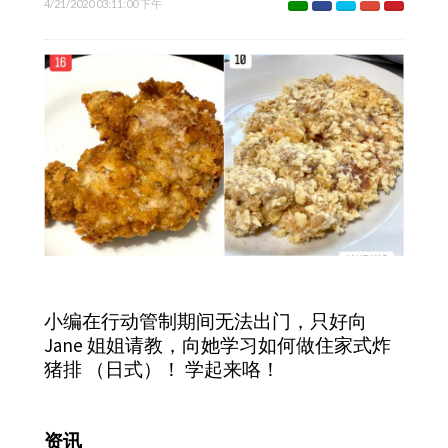
4/21/2020 03:11:00 下午
小编在行动管制期间无法出门，只好向
Jane 姐姐请教，向她学习如何做住家式炸
猪排 （日式）！ 学起来咯！
资讯