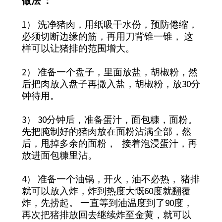
做法 ：
1） 洗净猪肉，用纸吸干水份，预防倦缩，
必须切断边缘的筋，再用刀背锥一锥， 这
样可以让猪排的范围增大。
2） 准备一个盘子，里面放盐，胡椒粉，然
后把肉放入盘子再撒入盐，胡椒粉，放30分
钟待用。
3） 30分钟后，准备蛋汁，面包糠，面粉。
先把腌制好的猪肉放在面粉沾满全部，然
后，甩掉多余的面粉， 接着泡浸蛋汁，再
放进面包糠里沾。
4） 准备一个油锅，开火，油不必热， 猪排
就可以放入炸，炸到热度大慨60度就翻覆
炸，先捞起。 一直等到油温度到了90度，
再次把猪排放回去继续炸至金黄，就可以