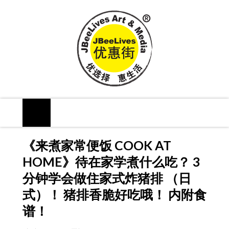
《来煮家常便饭 COOK AT
HOME》待在家学煮什么吃？ 3
分钟学会做住家式炸猪排 （日
式）！ 猪排香脆好吃哦！ 内附食
谱！