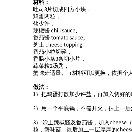
材料：
吐司3片切成四方小块，
鸡蛋两粒，
盐少许，
辣椒酱 chili sauce,
番茄酱 tomato sauce,
芝士 cheese topping.
番茄小粒切碎，
香肠小条3条切小片，
蔬菜粒2汤匙，
蟹味菇适量。（材料可以更换，依据个
做法：
1）把鸡蛋打散加少许盐，再加入切好的
2）用一个平底锅，不需开火，抹上一
3） 涂上辣椒酱及番茄酱，加入chee
粒，蟹味菇，最后加上一层厚厚的cheese