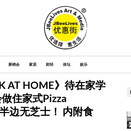
展销会
家居
财经
体坛
娱乐
 AT HOME》待在家学
做住家式Pizza
士，半边无芝士！ 内附食