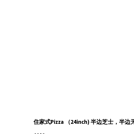
住家式Pizza （24inch) 半边芝士，半