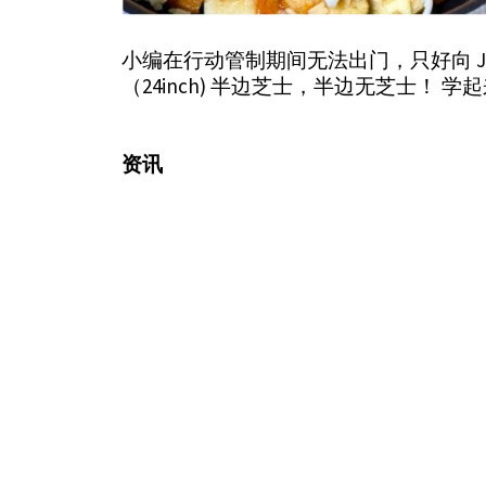
小编在行动管制期间无法出门，只好向 Ja
（24inch) 半边芝士，半边无芝士！ 学
资讯