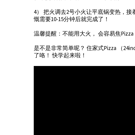
4） 把火调去2号小火让平底锅变热，接着
慨需要10-15分钟后就完成了！
温馨提醒：不能用大火， 会容易焦Pizza
是不是非常简单呢？ 住家式Pizza （24
了咯！ 快学起来啦！