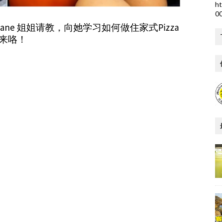
ht
0
ne 姐姐请教，向她学习如何做住家式Pizza
起来咯！