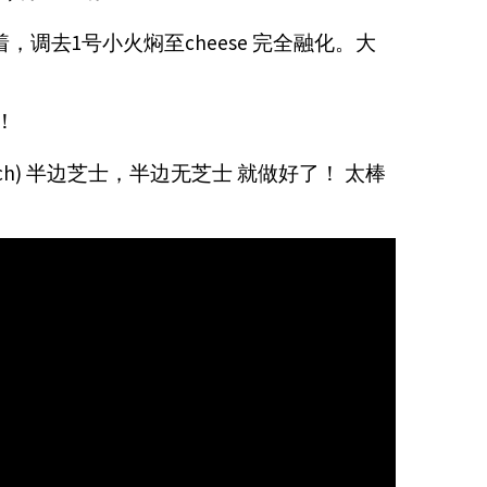
，调去1号小火焖至cheese 完全融化。大
！
inch) 半边芝士，半边无芝士 就做好了！ 太棒