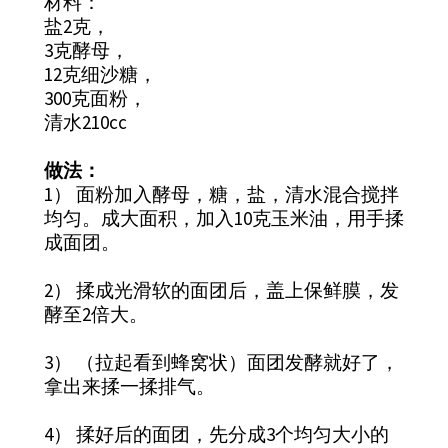
材料：
盐2克，
3克酵母，
12克细沙糖，
300克面粉，
清水210cc
做法：
1） 面粉加入酵母，糖，盐，清水混合搅拌
均匀。成大面积，加入10克玉米油，用手揉
成面团。
2） 揉成光滑软的面团后，盖上保鲜膜，发
酵至2倍大。
3） （拉起看到蜂窝状）面团发酵就好了，
拿出来揉一揉排气。
4） 揉好后的面团，先分成3个均匀大小的