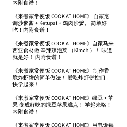
内附食谱！
《来煮家常便饭 COOK AT HOME》 自家烹
调沙爹酱 + Ketupat + 鸡肉沙爹。 简单好
吃！内附食谱！
《来煮家常便饭 COOK AT HOME》自家马来
西亚食材做 辛辣辣泡菜 （Kimchi）！ 味道
就是好！ 内附食谱！
《来煮家常便饭 COOK AT HOME》 制作香
脆炸虾饼的简单做法！ 爱吃炸虾饼控们，
快学起来！
《来煮家常便饭 COOK AT HOME》绿豆 + 苹
果 变成好吃的绿豆苹果糕点！ 学起来咯！
内附食谱！
《来煮家常便饭 COOK AT HOME》用电饭锅