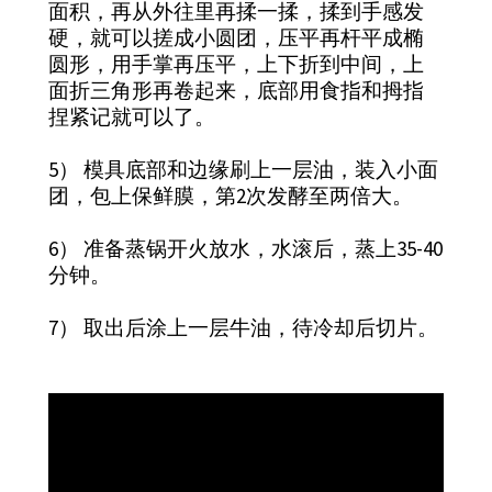
面积，再从外往里再揉一揉，揉到手感发
硬，就可以搓成小圆团，压平再杆平成椭
圆形，用手掌再压平，上下折到中间，上
面折三角形再卷起来，底部用食指和拇指
捏紧记就可以了。
5） 模具底部和边缘刷上一层油，装入小面
团，包上保鲜膜，第2次发酵至两倍大。
6） 准备蒸锅开火放水，水滚后，蒸上35-40
分钟。
7） 取出后涂上一层牛油，待冷却后切片。