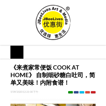
《来煮家常便饭 COOK AT
HOME》 自制细砂糖白吐司，简
单又美味！内附食谱！
5/09/2020 12:21:00 下午