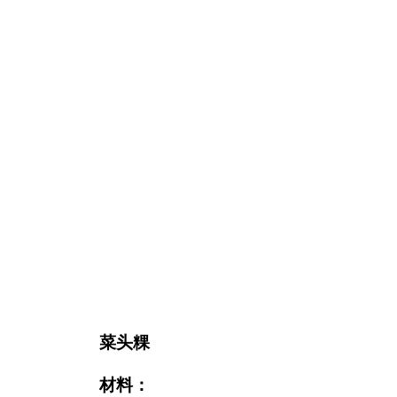
菜头粿
材料：