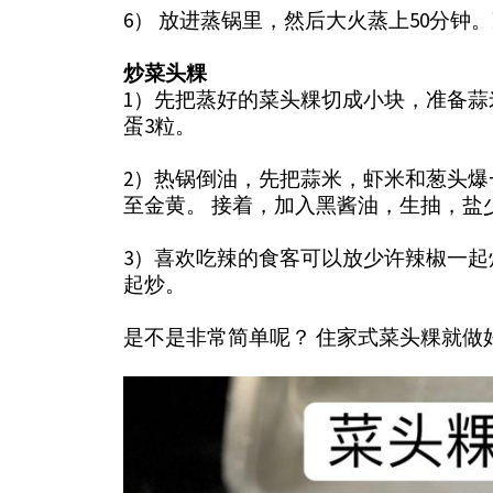
6） 放进蒸锅里，然后大火蒸上50分钟
炒菜头粿
1）先把蒸好的菜头粿切成小块，准备
蛋3粒。
2）热锅倒油，先把蒜米，虾米和葱头
至金黄。 接着，加入黑酱油，生抽，盐
3）喜欢吃辣的食客可以放少许辣椒一
起炒。
是不是非常简单呢？ 住家式菜头粿就做好