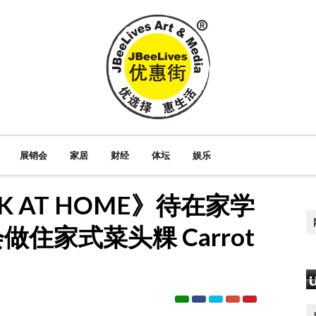
展销会
家居
财经
体坛
娱乐
 AT HOME》待在家学
住家式菜头粿 Carrot