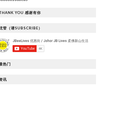
THANK YOU 感谢有你
优管（请SUBSCRIBE）
最热门
资讯