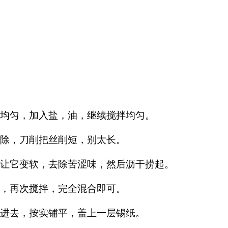
拌均匀，加入盐，油，继续搅拌均匀。
切除，刀削把丝削短，别太长。
，让它变软，去除苦涩味，然后沥干捞起。
里，再次搅拌，完全混合即可。
装进去，按实铺平，盖上一层锡纸。