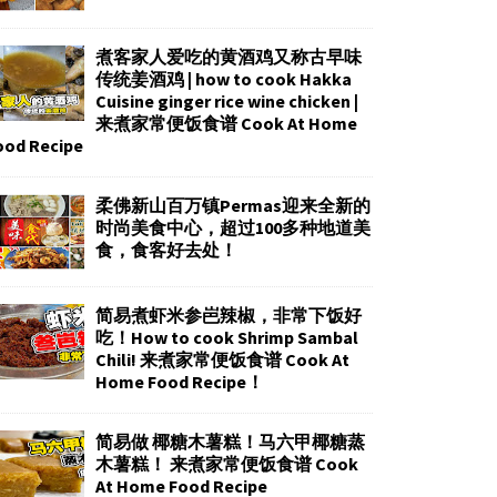
煮客家人爱吃的黄酒鸡又称古早味
传统姜酒鸡 | how to cook Hakka
Cuisine ginger rice wine chicken |
来煮家常便饭食谱 Cook At Home
ood Recipe
柔佛新山百万镇Permas迎来全新的
时尚美食中心，超过100多种地道美
食，食客好去处！
简易煮虾米参岜辣椒，非常下饭好
吃！How to cook Shrimp Sambal
Chili! 来煮家常便饭食谱 Cook At
Home Food Recipe！
简易做 椰糖木薯糕！马六甲椰糖蒸
木薯糕！ 来煮家常便饭食谱 Cook
At Home Food Recipe