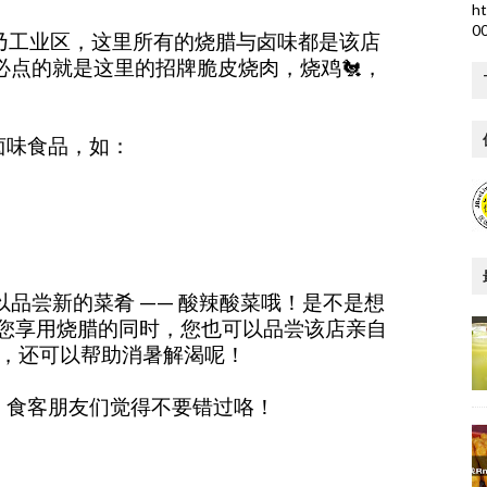
ht
0
乃工业区，这里所有的烧腊与卤味都是该店
必点的就是这里的招牌脆皮烧肉，烧鸡🐔，
卤味食品，如：
以品尝新的菜肴 —— 酸辣酸菜哦！是不是想
在您享用烧腊的同时，您也可以品尝该店亲自
润喉，还可以帮助消暑解渴呢！
，食客朋友们觉得不要错过咯！