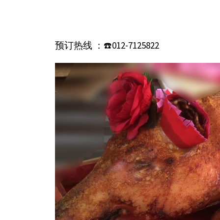
预订热线 ：☎️012-7125822