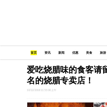
首页
资讯
新闻
优惠
美食
旅游
爱吃烧腊味的食客请
名的烧腊专卖店！
10/22/2018 11:55:00 上午