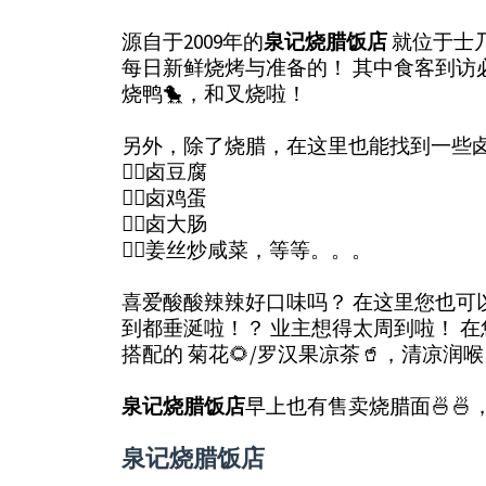
源自于2009年的
泉记烧腊饭店
就位于士
每日新鲜烧烤与准备的！ 其中食客到访
烧鸭🐤，和叉烧啦！
另外，除了烧腊，在这里也能找到一些
👍🏻卤豆腐
👍🏻卤鸡蛋
👍🏻卤大肠
👍🏻姜丝炒咸菜，等等。。。
喜爱酸酸辣辣好口味吗？ 在这里您也可
到都垂涎啦！？ 业主想得太周到啦！ 
搭配的 菊花🌻/罗汉果凉茶🥤，清凉
泉记烧腊饭店
早上也有售卖烧腊面🍜
泉记烧腊饭店