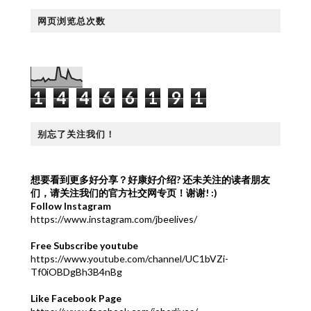
网页浏览总次数
1
4
4
6
6
1
9
1
别忘了关注我们！
想要看到更多好分享？好康好介绍?
还未关注的读者朋友
们，请关注我们的官方社交网专页！谢谢! :)
Follow Instagram
https://www.instagram.com/jbeelives/
Free Subscribe youtube
https://www.youtube.com/channel/UC1bVZi-
Tf0iOBDgBh3B4nBg
Like Facebook Page