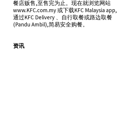
餐店贩售,至售完为止。现在就浏览网站
www.KFC.com.my
或下载KFC Malaysia app,
通过KFC Delivery 、自行取餐或路边取餐
(Pandu Ambil),简易安全购餐。
资讯