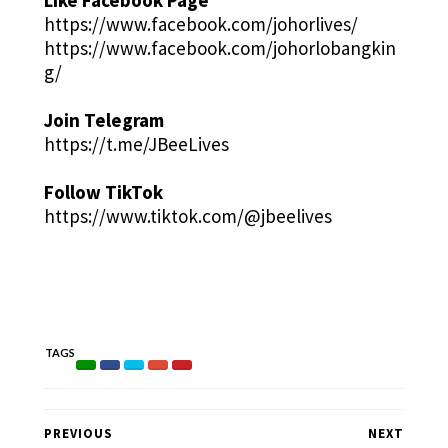
Like Facebook Page
https://www.facebook.com/johorlives/
https://www.facebook.com/johorlobangkin
g/
Join Telegram
https://t.me/JBeeLives
Follow TikTok
https://www.tiktok.com/@jbeelives
TAGS
PREVIOUS
NEXT