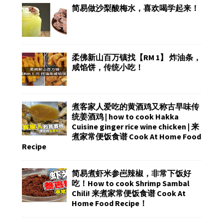
简易做沙梨酸梅水，喜欢喝学起来！
柔佛新山百万镇找【RM 1】 炸油条，
咸馅饼，传统小吃！
煮客家人爱吃的黄酒鸡又称古早味传
统姜酒鸡 | how to cook Hakka
Cuisine ginger rice wine chicken | 来
煮家常便饭食谱 Cook At Home Food
Recipe
简易煮虾米参岜辣椒，非常下饭好
吃！How to cook Shrimp Sambal
Chili! 来煮家常便饭食谱 Cook At
Home Food Recipe！