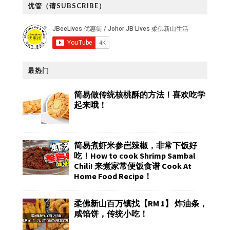
优管（请SUBSCRIBE）
最热门
简易做传统核桃酥的方法！喜欢吃学
起来哦！
简易煮虾米参岜辣椒，非常下饭好
吃！How to cook Shrimp Sambal
Chili! 来煮家常便饭食谱 Cook At
Home Food Recipe！
柔佛新山百万镇找【RM 1】 炸油条，
咸馅饼，传统小吃！