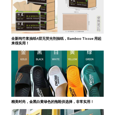
全新纯竹浆抽纸4层无荧光剂抽纸，Bamboo Tissue 用起
来很实用！
精美时尚，金黑白黄绿色的拖鞋供选择，非常实用！