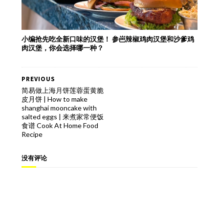
小编抢先吃全新口味的汉堡！ 参岜辣椒鸡肉汉堡和沙爹鸡
肉汉堡，你会选择哪一种？
PREVIOUS
简易做上海月饼莲蓉蛋黄脆
皮月饼 | How to make
shanghai mooncake with
salted eggs | 来煮家常便饭
食谱 Cook At Home Food
Recipe
没有评论