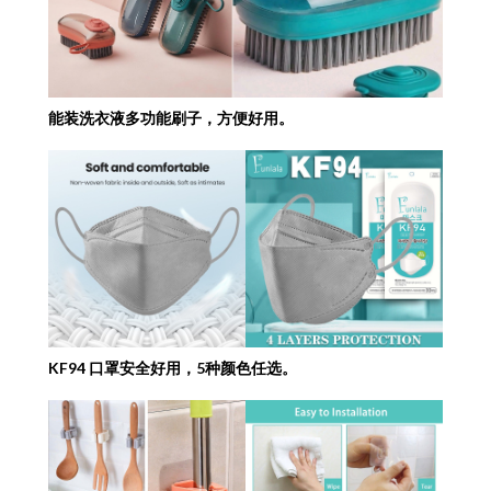
能装洗衣液多功能刷子，方便好用。
KF94 口罩安全好用，5种颜色任选。