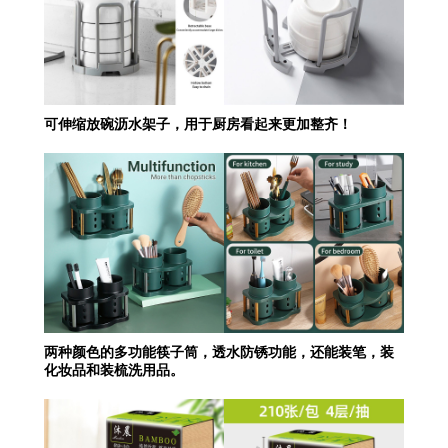
可伸缩放碗沥水架子，用于厨房看起来更加整齐！
两种颜色的多功能筷子筒，透水防锈功能，还能装笔，装
化妆品和装梳洗用品。