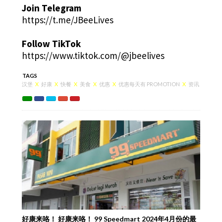
Join Telegram
https://t.me/JBeeLives
Follow TikTok
https://www.tiktok.com/@jbeelives
TAGS
汉堡
X
好康
X
快餐
X
美食
X
优惠
X
优惠每天有 PROMOTION
X
资讯
好康来咯！ 好康来咯！ 99 Speedmart 2024年4月份的最