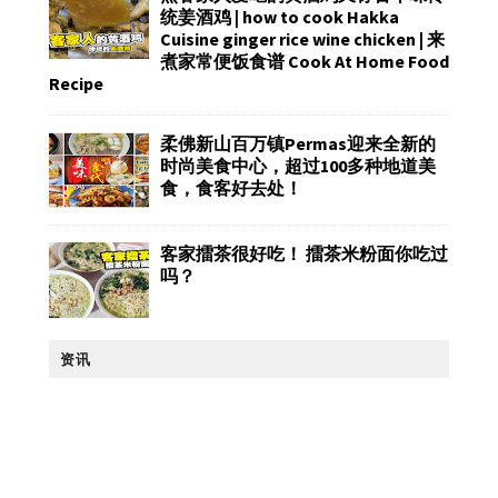
统姜酒鸡 | how to cook Hakka
Cuisine ginger rice wine chicken | 来
煮家常便饭食谱 Cook At Home Food
Recipe
柔佛新山百万镇Permas迎来全新的
时尚美食中心，超过100多种地道美
食，食客好去处！
客家擂茶很好吃！ 擂茶米粉面你吃过
吗？
资讯