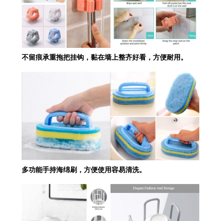
不留痕承重拖把挂钩，黏在墙上整齐好看，方便耐用。
多功能手持海绵刷，方便使用容易清洗。