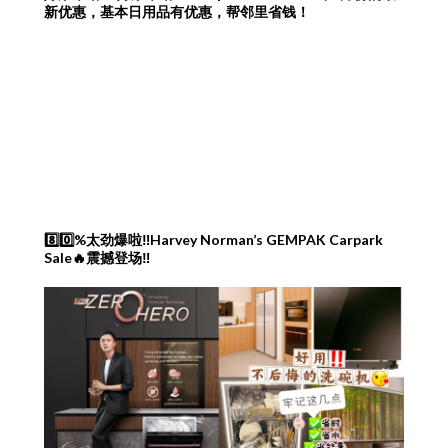
新优惠，基本日用品有优惠，帮邻里省钱！
8️⃣0️⃣%太劲爆啦‼️Harvey Norman’s GEMPAK Carpark
Sale🔥震撼登场‼️