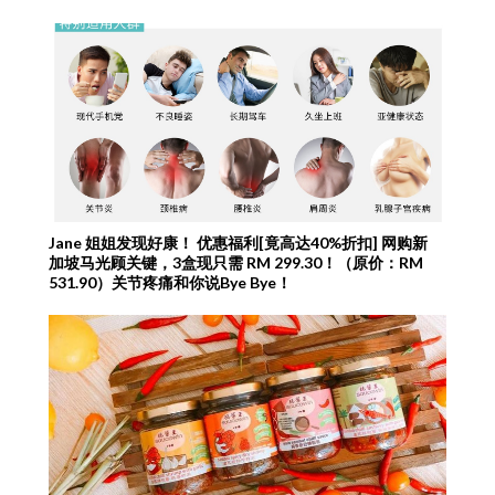
Jane 姐姐发现好康！ 优惠福利[竟高达40%折扣] 网购新
加坡马光顾关键，3盒现只需 RM 299.30！（原价：RM
531.90）关节疼痛和你说Bye Bye！