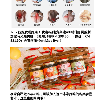
Jane 姐姐发现好康！ 优惠福利[竟高达40%折扣] 网购新
加坡马光顾关键，3盒现只需 RM 299.30！（原价：RM
531.90）关节疼痛和你说Bye Bye！
在家自己做Rojak 吃，可以加入这个非常好吃的各类参岜
酱汁，这里也能网购哦！