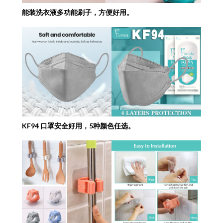
能装洗衣液多功能刷子，方便好用。
KF94 口罩安全好用，5种颜色任选。