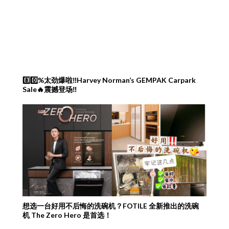
8️⃣0️⃣%太劲爆啦‼️Harvey Norman’s GEMPAK Carpark
Sale🔥震撼登场‼️
想选一台好用不后悔的洗碗机？FOTILE 全新推出的洗碗
机 The Zero Hero 是首选！