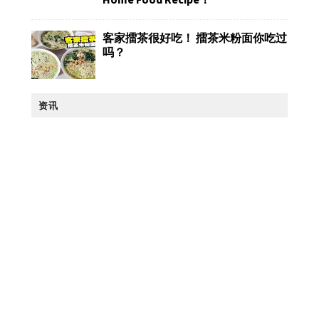
客家擂茶很好吃！ 擂茶米粉面你吃过
吗？
资讯