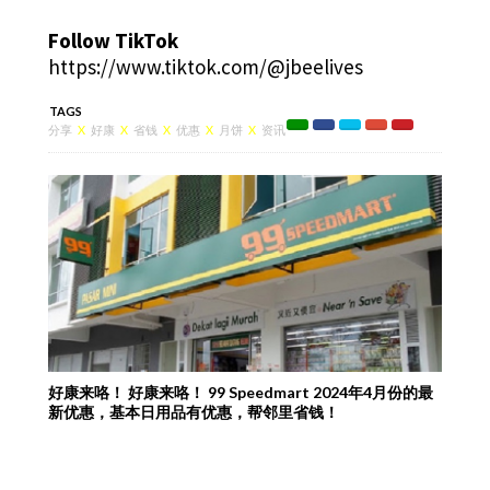
Follow TikTok
https://www.tiktok.com/@jbeelives
TAGS
分享
X
好康
X
省钱
X
优惠
X
月饼
X
资讯
好康来咯！ 好康来咯！ 99 Speedmart 2024年4月份的最
新优惠，基本日用品有优惠，帮邻里省钱！