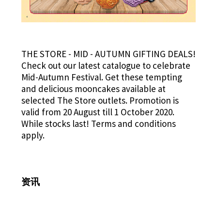
THE STORE - MID - AUTUMN GIFTING DEALS!
Check out our latest catalogue to celebrate
Mid-Autumn Festival. Get these tempting
and delicious mooncakes available at
selected The Store outlets. Promotion is
valid from 20 August till 1 October 2020.
While stocks last! Terms and conditions
apply.
资讯