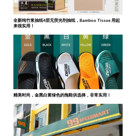
全新纯竹浆抽纸4层无荧光剂抽纸，Bamboo Tissue 用起
来很实用！
精美时尚，金黑白黄绿色的拖鞋供选择，非常实用！