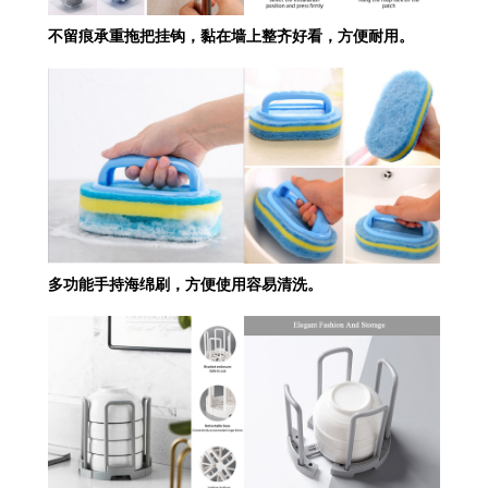
不留痕承重拖把挂钩，黏在墙上整齐好看，方便耐用。
多功能手持海绵刷，方便使用容易清洗。