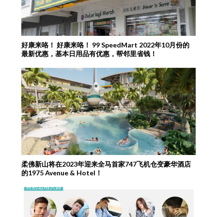
好康来咯！ 好康来咯！ 99 SpeedMart 2022年10月份的
最新优惠，基本日用品有优惠，帮邻里省钱！
柔佛新山将在2023年迎来全马首家747飞机仓变豪华酒店
的1975 Avenue & Hotel！