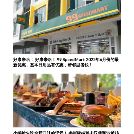
好康来咯！ 好康来咯！ 99 SpeedMart 2022年6月份的最
新优惠，基本日用品有优惠，帮邻里省钱！
小编抢先吃全新口味的汉堡！ 参岜辣椒鸡肉汉堡和沙爹鸡