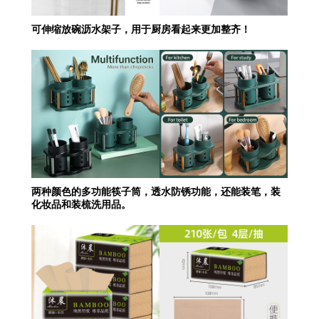
可伸缩放碗沥水架子，用于厨房看起来更加整齐！
两种颜色的多功能筷子筒，透水防锈功能，还能装笔，装
化妆品和装梳洗用品。