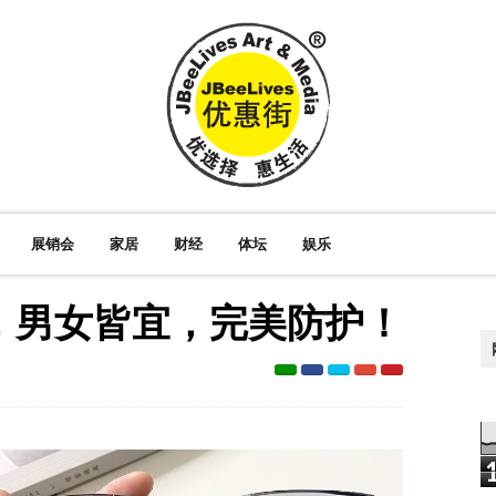
展销会
家居
财经
体坛
娱乐
，男女皆宜，完美防护！