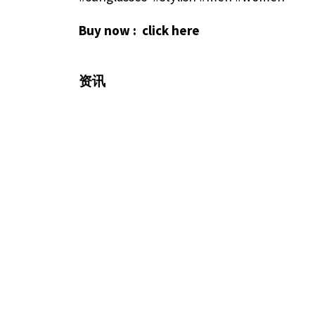
Buy now :
click here
资讯