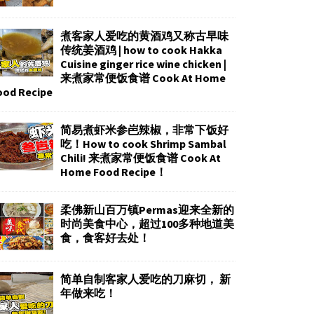
煮客家人爱吃的黄酒鸡又称古早味
传统姜酒鸡 | how to cook Hakka
Cuisine ginger rice wine chicken |
来煮家常便饭食谱 Cook At Home
ood Recipe
简易煮虾米参岜辣椒，非常下饭好
吃！How to cook Shrimp Sambal
Chili! 来煮家常便饭食谱 Cook At
Home Food Recipe！
柔佛新山百万镇Permas迎来全新的
时尚美食中心，超过100多种地道美
食，食客好去处！
简单自制客家人爱吃的刀麻切， 新
年做来吃！