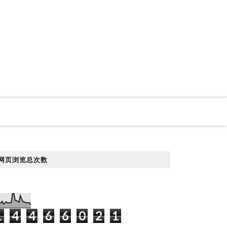
网页浏览总次数
1
4
4
6
6
0
2
1