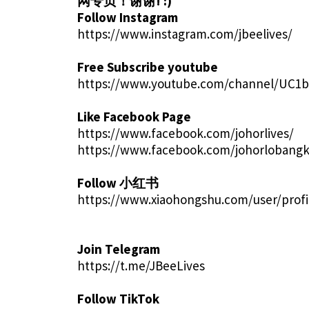
网专页！谢谢! :)
Follow Instagram
https://www.instagram.com/jbeelives/
Free Subscribe youtube
https://www.youtube.com/channel/UC1
Like Facebook Page
https://www.facebook.com/johorlives/
https://www.facebook.com/johorlobangk
Follow 小红书
https://www.xiaohongshu.com/user/profi
Join Telegram
https://t.me/JBeeLives
Follow TikTok