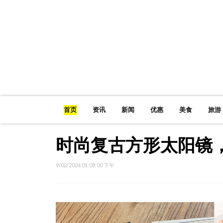
首页
资讯
新闻
优惠
美食
旅游
时尚复古方形太阳镜
9/02/2024 01:09:00 下午