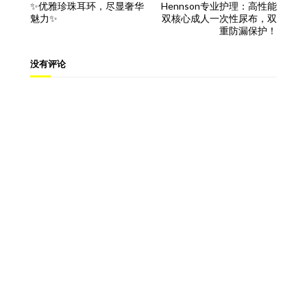
✨优雅珍珠耳环，尽显奢华
Hennson专业护理：高性能
魅力✨
双核心成人一次性尿布，双
重防漏保护！
没有评论