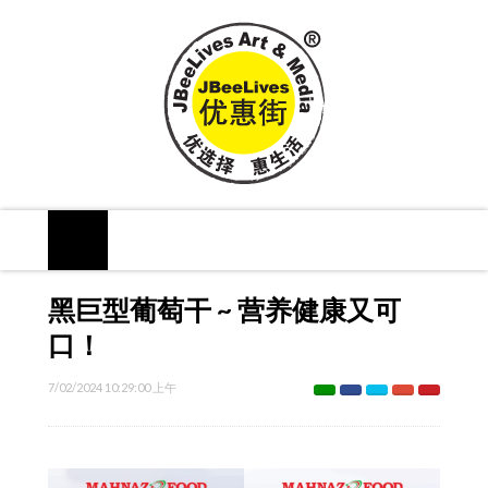
黑巨型葡萄干 ~ 营养健康又可
口！
7/02/2024 10:29:00 上午