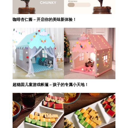
咖啡杏仁酱 ~ 开启你的美味新体验！
超稳固儿童游戏帐篷 ~ 孩子的专属小天地！