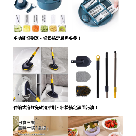
多功能切割器 ~ 轻松搞定厨房备餐！
伸缩式浴缸瓷砖清洁刷 ~ 轻松搞定顽固污渍！