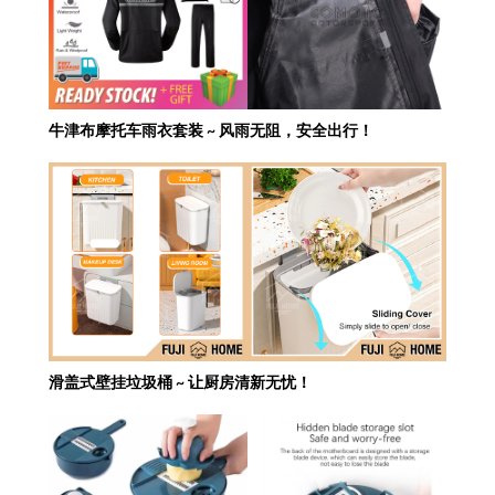
牛津布摩托车雨衣套装 ~ 风雨无阻，安全出行！
滑盖式壁挂垃圾桶 ~ 让厨房清新无忧！