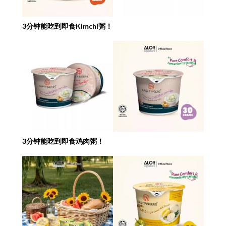
3分钟能吃到即食Kimchi粥！
3分钟能吃到即食鸡肉粥！