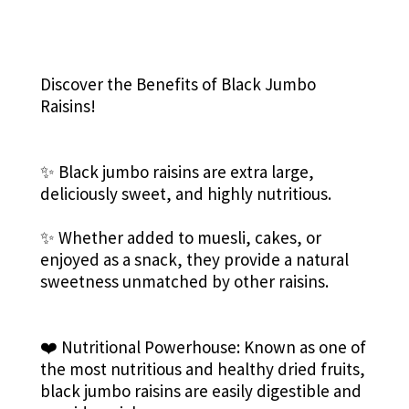
Discover the Benefits of Black Jumbo
Raisins!
✨ Black jumbo raisins are extra large,
deliciously sweet, and highly nutritious.
✨ Whether added to muesli, cakes, or
enjoyed as a snack, they provide a natural
sweetness unmatched by other raisins.
❤️ Nutritional Powerhouse: Known as one of
the most nutritious and healthy dried fruits,
black jumbo raisins are easily digestible and