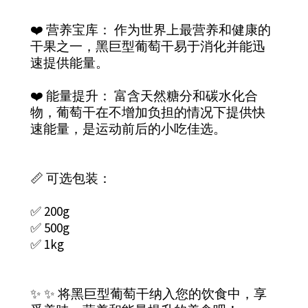
❤️ 营养宝库： 作为世界上最营养和健康的
干果之一，黑巨型葡萄干易于消化并能迅
速提供能量。
❤️ 能量提升： 富含天然糖分和碳水化合
物，葡萄干在不增加负担的情况下提供快
速能量，是运动前后的小吃佳选。
📏 可选包装：
✅ 200g
✅ 500g
✅ 1kg
✨ ✨ 将黑巨型葡萄干纳入您的饮食中，享