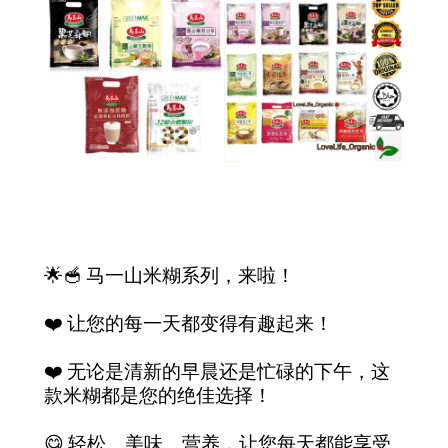
🌟🥣 马一山米糊系列，来啦！
❤️ 让您的每一天都变得有趣起来！
❤️ 无论是清新的早晨还是忙碌的下午，这
款米糊都是您的绝佳选择！
😋 轻松、美味、营养，让您每天都能享受