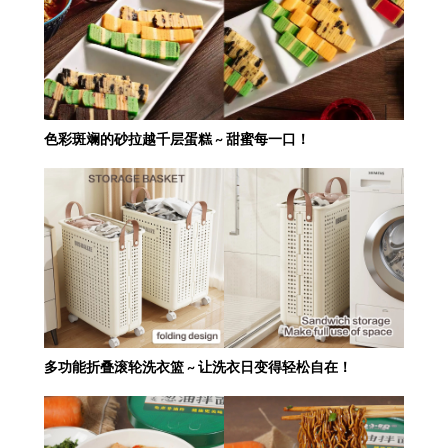
色彩斑斓的砂拉越千层蛋糕 ~ 甜蜜每一口！
多功能折叠滚轮洗衣篮 ~ 让洗衣日变得轻松自在！