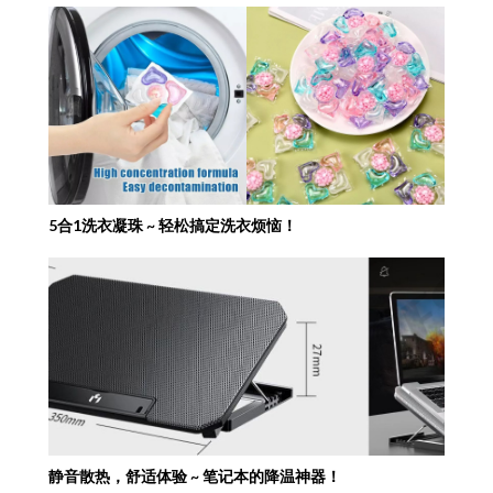
5合1洗衣凝珠 ~ 轻松搞定洗衣烦恼！
静音散热，舒适体验 ~ 笔记本的降温神器！