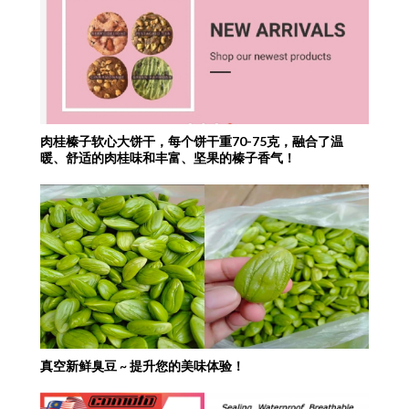
肉桂榛子软心大饼干，每个饼干重70-75克，融合了温
暖、舒适的肉桂味和丰富、坚果的榛子香气！
真空新鲜臭豆 ~ 提升您的美味体验！