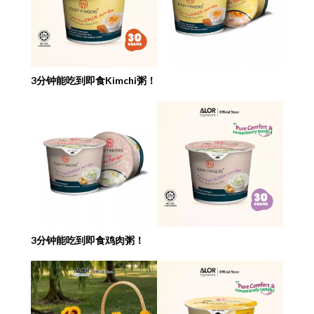
3分钟能吃到即食Kimchi粥！
3分钟能吃到即食鸡肉粥！