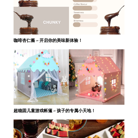
咖啡杏仁酱 ~ 开启你的美味新体验！
超稳固儿童游戏帐篷 ~ 孩子的专属小天地！