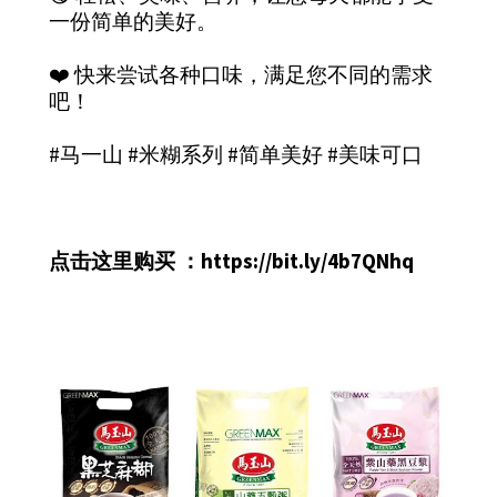
一份简单的美好。
❤️ 快来尝试各种口味，满足您不同的需求
吧！
#马一山 #米糊系列 #简单美好 #美味可口
点击这里购买 ：
https://bit.ly/4b7QNhq