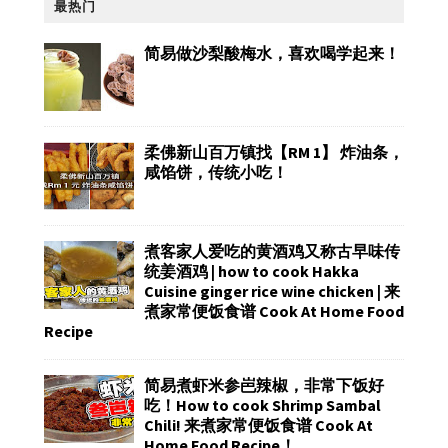
最热门
简易做沙梨酸梅水，喜欢喝学起来！
柔佛新山百万镇找【RM 1】 炸油条，
咸馅饼，传统小吃！
煮客家人爱吃的黄酒鸡又称古早味传
统姜酒鸡 | how to cook Hakka
Cuisine ginger rice wine chicken | 来
煮家常便饭食谱 Cook At Home Food
Recipe
简易煮虾米参岜辣椒，非常下饭好
吃！How to cook Shrimp Sambal
Chili! 来煮家常便饭食谱 Cook At
Home Food Recipe！