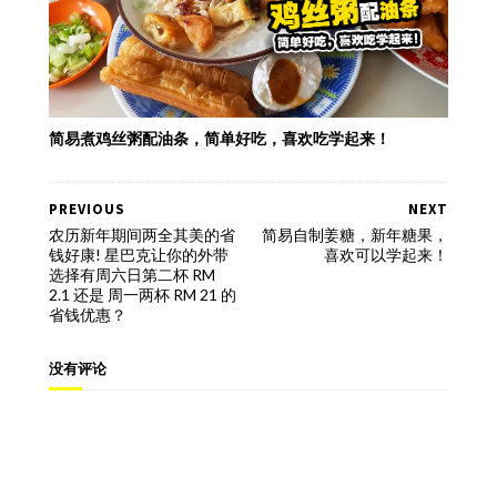
简易煮鸡丝粥配油条，简单好吃，喜欢吃学起来！
PREVIOUS
NEXT
农历新年期间两全其美的省
简易自制姜糖，新年糖果，
钱好康! 星巴克让你的外带
喜欢可以学起来！
选择有周六日第二杯 RM
2.1 还是 周一两杯 RM 21 的
省钱优惠？
没有评论