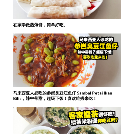
在家学做蒸薄饼，简单好吃。
马来西亚人必吃的参岜臭豆江鱼仔 Sambal Petai Ikan
Bilis，辣中带甜，超级下饭！喜欢吃煮来吃！