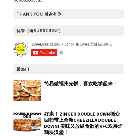
THANK YOU 感谢有你
优管（请SUBSCRIBE）
最热门
简易做福州光饼，喜欢吃学起来！
好康！ ZINGER DOUBLE DOWN循众
回归带上全新CHEEZILLA DOUBLE
DOWN! 美味又放纵食欲的KFC双层炸
鸡块汉堡！