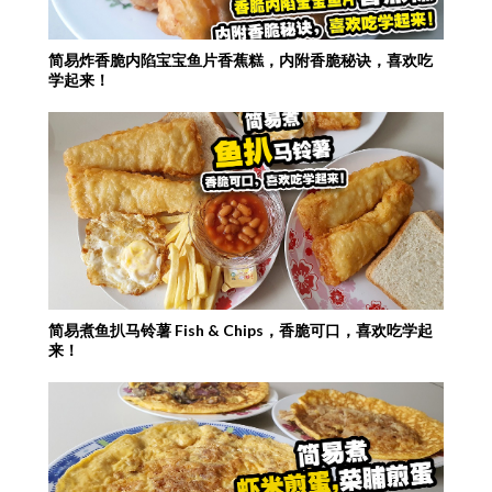
简易炸香脆内陷宝宝鱼片香蕉糕，内附香脆秘诀，喜欢吃
学起来！
简易煮鱼扒马铃薯 Fish & Chips，香脆可口，喜欢吃学起
来！