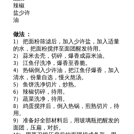
辣椒
盐少许
油
做法 ：
1） 把面粉筛滤后，加入少许盐，加入适量
的水，把面粉搅拌至面团醒发待用。
2） 蒜米去壳，切碎，爆香成蒜米油。
3） 江鱼仔洗净，爆香至香脆。
4） 热锅倒入少许油，把江鱼仔爆香，加入
清水，份量自选，慢火熬汤。
5） 鱼饼洗净切片，炒熟。
6） 辣椒切碎，待用。
7） 蔬菜洗净，待用。
8） 鸡蛋搅拌后，倒入热锅，煎熟切片，待
用。
9） 准备好全部材料后，用玻璃瓶把醒发的
面团，压扁，对折。