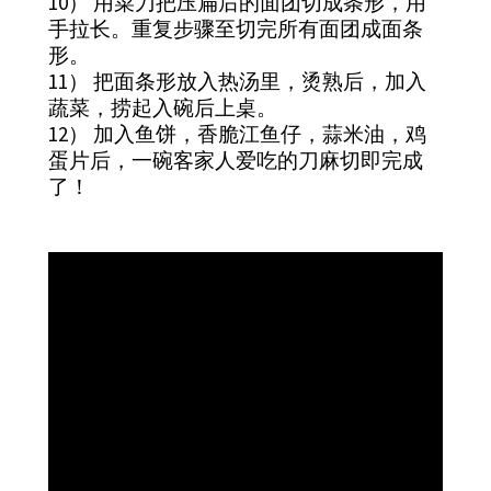
10） 用菜刀把压扁后的面团切成条形，用
手拉长。重复步骤至切完所有面团成面条
形。
11） 把面条形放入热汤里，烫熟后，加入
蔬菜，捞起入碗后上桌。
12） 加入鱼饼，香脆江鱼仔，蒜米油，鸡
蛋片后，一碗客家人爱吃的刀麻切即完成
了！