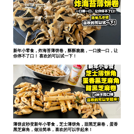
新年小零食，炸海苔薄饼卷，酥酥脆脆，一口接一口，让
你停不了口！ 喜欢的可以试一下！
薄饼皮秒变新年小零食，芝士薄饼角，甜黑芝麻卷，蛋香
黑芝麻角，做法简单，喜欢的可以学起来！