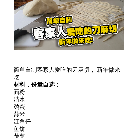
简单自制客家人爱吃的刀麻切， 新年做来
吃
材料，份量自选：
面粉
清水
鸡蛋
蒜米
江鱼仔
鱼饼
蔬菜