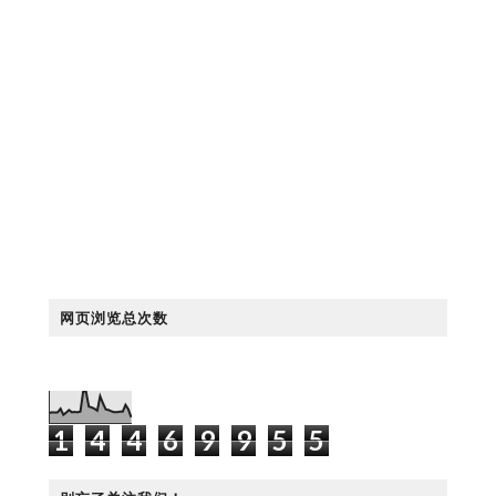
网页浏览总次数
1
4
4
6
9
9
5
5