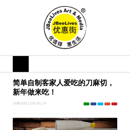
简单自制客家人爱吃的刀麻切，
新年做来吃！
2/08/2021 12:01:00 上午