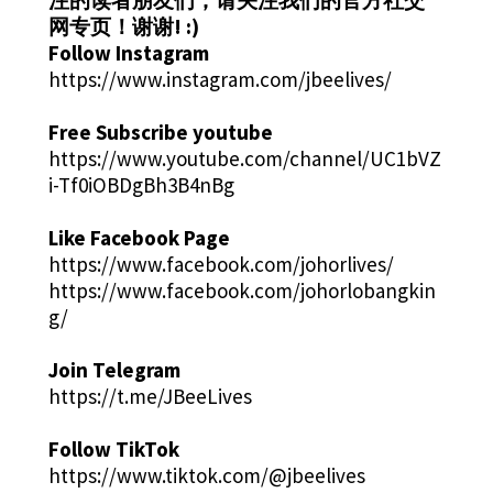
网专页！谢谢! :)
Follow Instagram
https://www.instagram.com/jbeelives/
Free Subscribe youtube
https://www.youtube.com/channel/UC1bVZ
i-Tf0iOBDgBh3B4nBg
Like Facebook Page
https://www.facebook.com/johorlives/
https://www.facebook.com/johorlobangkin
g/
Join Telegram
https://t.me/JBeeLives
Follow TikTok
https://www.tiktok.com/@jbeelives