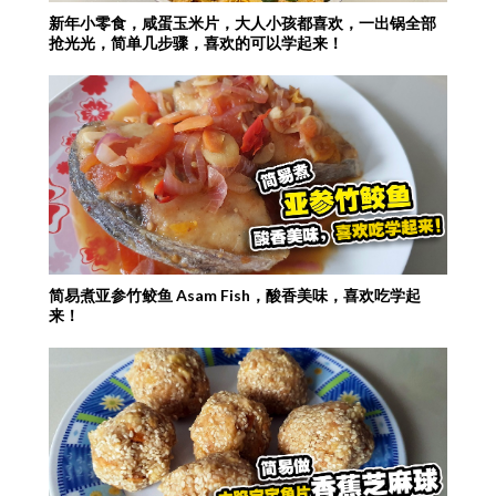
新年小零食，咸蛋玉米片，大人小孩都喜欢，一出锅全部
抢光光，简单几步骤，喜欢的可以学起来！
简易煮亚参竹鲛鱼 Asam Fish，酸香美味，喜欢吃学起
来！