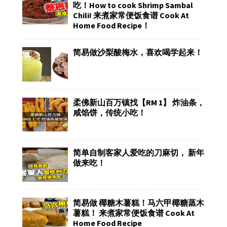
吃！How to cook Shrimp Sambal
Chili! 来煮家常便饭食谱 Cook At
Home Food Recipe！
简易做沙梨酸梅水，喜欢喝学起来！
柔佛新山百万镇找【RM 1】 炸油条，
咸馅饼，传统小吃！
简单自制客家人爱吃的刀麻切， 新年
做来吃！
简易做 椰糖木薯糕！马六甲椰糖蒸木
薯糕！ 来煮家常便饭食谱 Cook At
Home Food Recipe