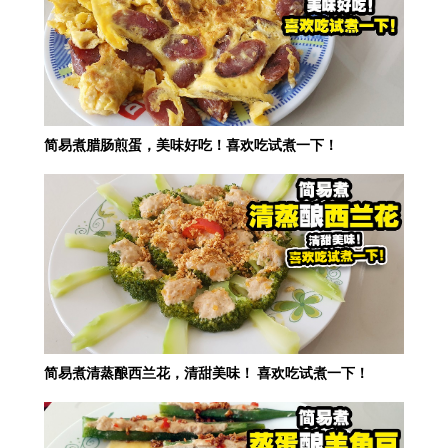
简易煮腊肠煎蛋，美味好吃！喜欢吃试煮一下！
简易煮清蒸酿西兰花，清甜美味！ 喜欢吃试煮一下！