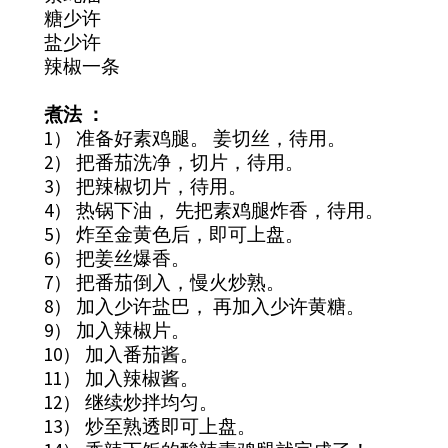
糖少许
盐少许
辣椒一条
煮法 ：
1） 准备好素鸡腿。 姜切丝，待用。
2） 把番茄洗净，切片，待用。
3） 把辣椒切片，待用。
4） 热锅下油， 先把素鸡腿炸香，待用。
5） 炸至金黄色后，即可上盘。
6） 把姜丝爆香。
7） 把番茄倒入，慢火炒熟。
8） 加入少许盐巴， 再加入少许黄糖。
9） 加入辣椒片。
10） 加入番茄酱。
11） 加入辣椒酱。
12） 继续炒拌均匀。
13） 炒至熟透即可上盘。