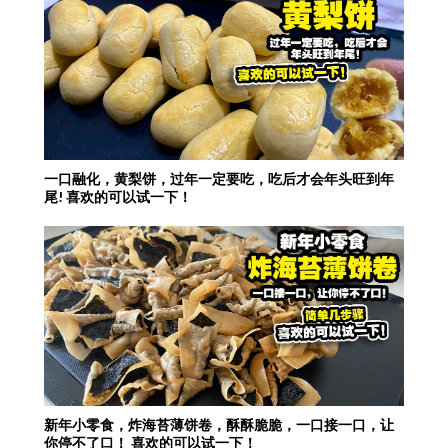
一口融化，黄梨饼，过年一定要吃，吃后才会年头旺到年
尾! 喜欢的可以试一下！
新年小零食，炸海苔薄饼卷，酥酥脆脆，一口接一口，让
你停不了口！ 喜欢的可以试一下！