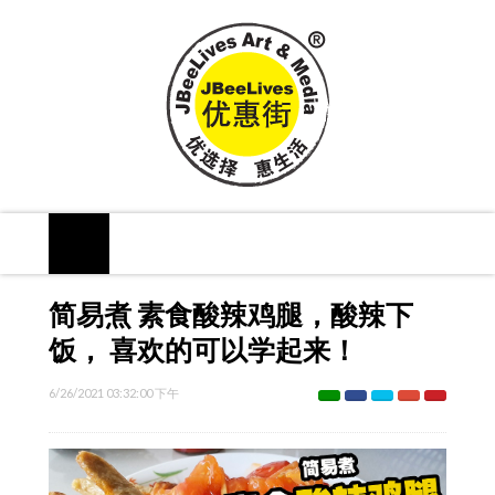
简易煮 素食酸辣鸡腿，酸辣下
饭， 喜欢的可以学起来！
6/26/2021 03:32:00 下午