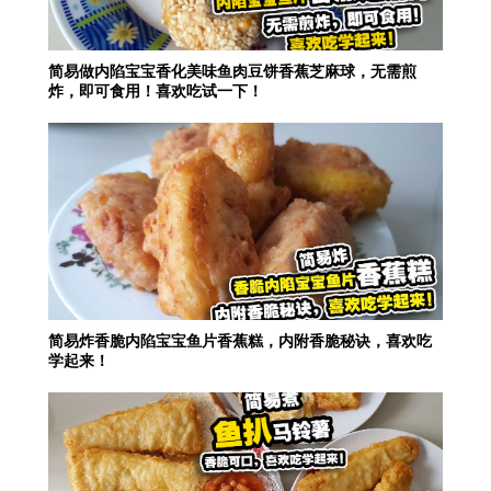
简易做内陷宝宝香化美味鱼肉豆饼香蕉芝麻球，无需煎
炸，即可食用！喜欢吃试一下！
简易炸香脆内陷宝宝鱼片香蕉糕，内附香脆秘诀，喜欢吃
学起来！