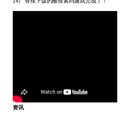
14） 香辣下饭的酸辣素鸡腿就完成了！
资讯