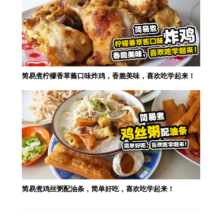
简易煮柠檬香草酱口味炸鸡，香脆美味，喜欢吃学起来！
简易煮鸡丝粥配油条，简单好吃，喜欢吃学起来！