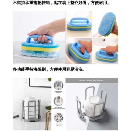
不留痕承重拖把挂钩，黏在墙上整齐好看，方便耐用。
多功能手持海绵刷，方便使用容易清洗。