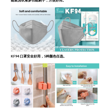
能装洗衣液多功能刷子，方便好用。
KF94 口罩安全好用，5种颜色任选。