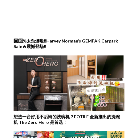
8️⃣0️⃣%太劲爆啦‼️Harvey Norman’s GEMPAK Carpark
Sale🔥震撼登场‼️
想选一台好用不后悔的洗碗机？FOTILE 全新推出的洗碗
机 The Zero Hero 是首选！