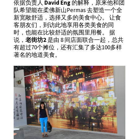
依据负责人
David Eng
的解释，原来他和团
队希望能在柔佛新山Permas 去塑造一个全
新宽敞舒适，选择又多的美食中心。 让食
客朋友们，到访此地享用各类美食的同
时，也能在比较舒适的氛围里用餐。 据
说，
老街坊2
是由 8 间店面联合一起，总共
有超过70个摊位，还有汇集了多达100多样
著名的地道美食。