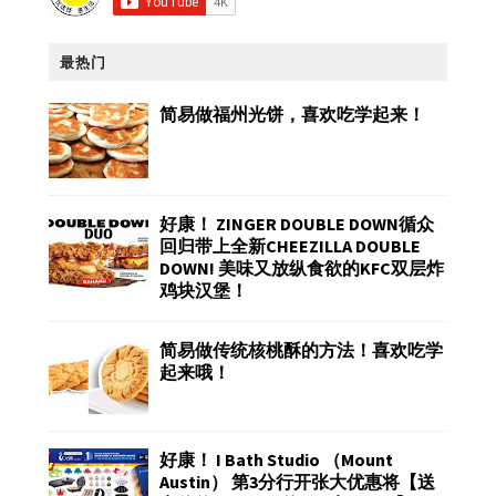
最热门
简易做福州光饼，喜欢吃学起来！
好康！ ZINGER DOUBLE DOWN循众
回归带上全新CHEEZILLA DOUBLE
DOWN! 美味又放纵食欲的KFC双层炸
鸡块汉堡！
简易做传统核桃酥的方法！喜欢吃学
起来哦！
好康！ I Bath Studio （Mount
Austin） 第3分行开张大优惠将【送