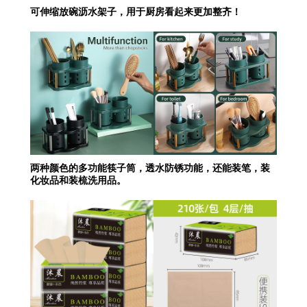
可伸缩放碗沥水架子，用于厨房看起来更加整齐！
两种颜色的多功能筷子筒，透水防锈功能，还能装笔，装
化妆品和装梳洗用品。