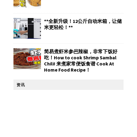
**全新升级！12公斤自动米箱，让储
米更轻松！**
简易煮虾米参岜辣椒，非常下饭好
吃！How to cook Shrimp Sambal
Chili! 来煮家常便饭食谱 Cook At
Home Food Recipe！
资讯