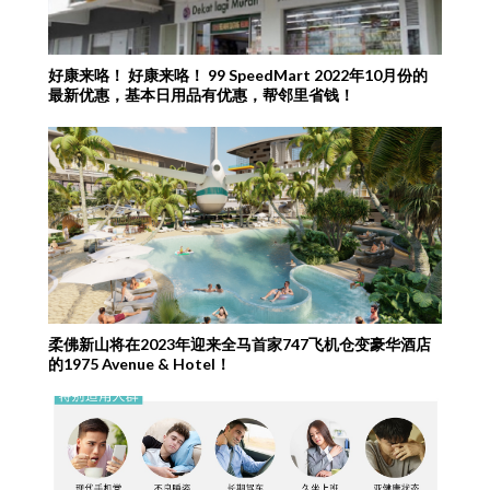
好康来咯！ 好康来咯！ 99 SpeedMart 2022年10月份的
最新优惠，基本日用品有优惠，帮邻里省钱！
柔佛新山将在2023年迎来全马首家747飞机仓变豪华酒店
的1975 Avenue & Hotel！