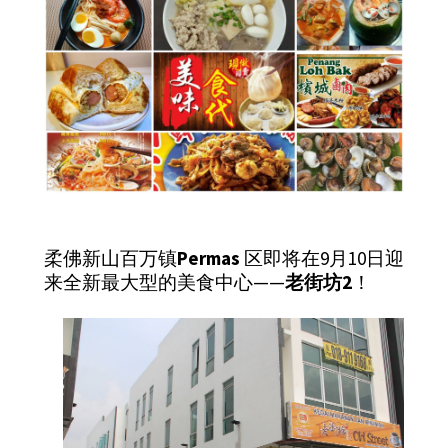
柔佛新山百万镇
Permas
区即将在9月10日迎
来全新最大型的美食中心——
老街坊2
！