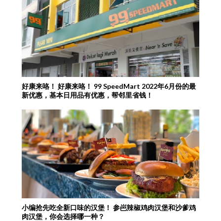
好康来咯！ 好康来咯！ 99 SpeedMart 2022年6月份的最
新优惠，基本日用品有优惠，帮邻里省钱！
小编抢先吃全新口味的汉堡！ 参岜辣椒鸡肉汉堡和沙爹鸡
肉汉堡，你会选择哪一种？