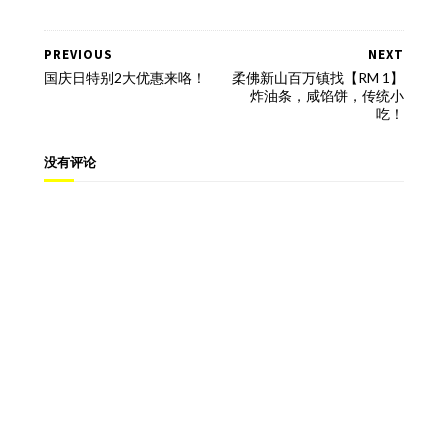
PREVIOUS
NEXT
国庆日特别2大优惠来咯！
柔佛新山百万镇找【RM 1】
炸油条，咸馅饼，传统小
吃！
没有评论