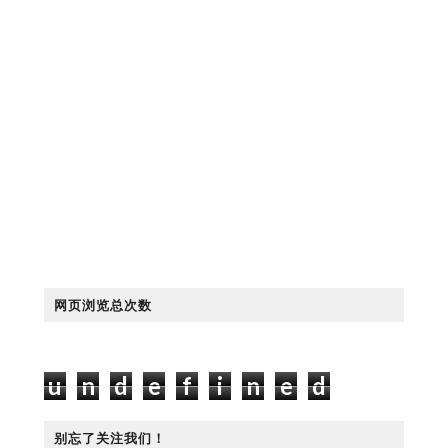
网页浏览总次数
u
n
d
e
f
i
n
e
d
别忘了关注我们！