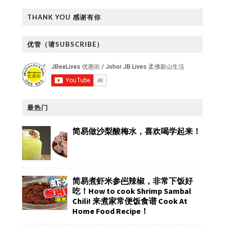
THANK YOU 感谢有你
优管（请SUBSCRIBE）
最热门
简易做沙梨酸梅水，喜欢喝学起来！
简易煮虾米参岜辣椒，非常下饭好
吃！How to cook Shrimp Sambal
Chili! 来煮家常便饭食谱 Cook At
Home Food Recipe！