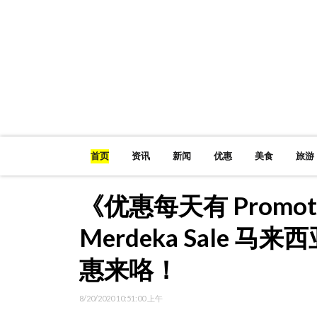
首页
资讯
新闻
优惠
美食
旅游
《优惠每天有 Promotio
Merdeka Sale 
惠来咯！
8/20/2020 10:51:00 上午