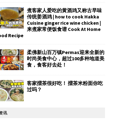
煮客家人爱吃的黄酒鸡又称古早味
传统姜酒鸡 | how to cook Hakka
Cuisine ginger rice wine chicken |
来煮家常便饭食谱 Cook At Home
ood Recipe
柔佛新山百万镇Permas迎来全新的
时尚美食中心，超过100多种地道美
食，食客好去处！
客家擂茶很好吃！ 擂茶米粉面你吃
过吗？
资讯