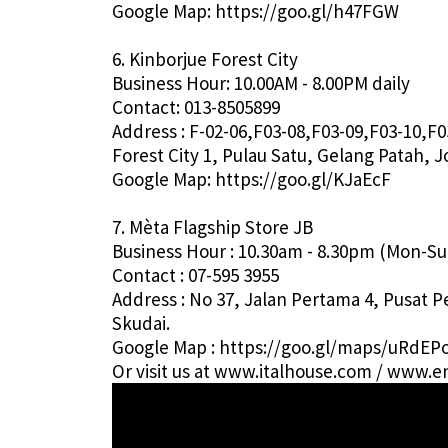
Google Map: https://goo.gl/h47FGW
6. Kinborjue Forest City
Business Hour: 10.00AM - 8.00PM daily
Contact: 013-8505899
Address : F-02-06,F03-08,F03-09,F03-10,F
Forest City 1, Pulau Satu, Gelang Patah, 
Google Map: https://goo.gl/KJaEcF
7. Mèta Flagship Store JB
Business Hour : 10.30am - 8.30pm (Mon-Su
Contact : 07-595 3955
Address : No 37, Jalan Pertama 4, Pusat
Skudai.
Google Map : https://goo.gl/maps/uRdEPo
Or visit us at www.italhouse.com / www.