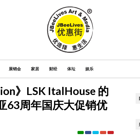
展销会
家居
财经
体坛
娱乐
n》LSK ItalHouse 的
马来西亚63周年国庆大促销优