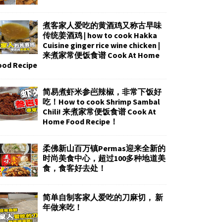
煮客家人爱吃的黄酒鸡又称古早味
传统姜酒鸡 | how to cook Hakka
Cuisine ginger rice wine chicken |
来煮家常便饭食谱 Cook At Home
ood Recipe
简易煮虾米参岜辣椒，非常下饭好
吃！How to cook Shrimp Sambal
Chili! 来煮家常便饭食谱 Cook At
Home Food Recipe！
柔佛新山百万镇Permas迎来全新的
时尚美食中心，超过100多种地道美
食，食客好去处！
简单自制客家人爱吃的刀麻切， 新
年做来吃！