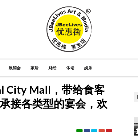
展销会
家居
财经
体坛
娱乐
al City Mall，带给食客
也承接各类型的宴会，欢