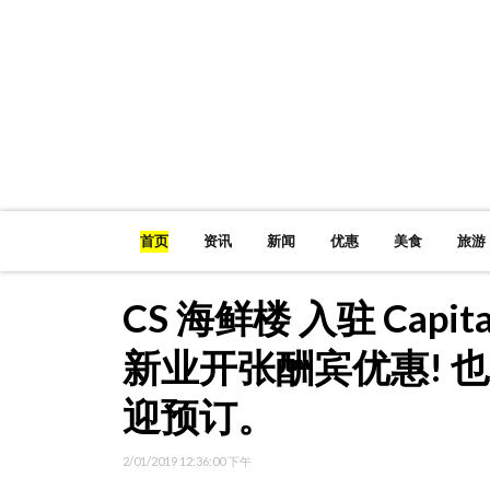
首页
资讯
新闻
优惠
美食
旅游
CS 海鲜楼 入驻 Capit
新业开张酬宾优惠! 
迎预订。
2/01/2019 12:36:00 下午