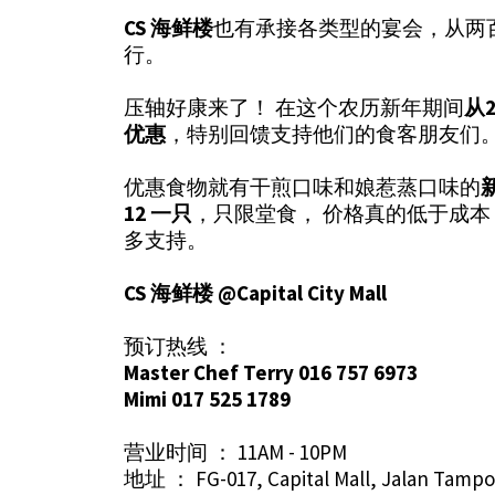
CS 海鲜楼
也有承接各类型的宴会，从两百人至
行。
压轴好康来了！ 在这个农历新年期间
从
优惠
，特别回馈支持他们的食客朋友们
优惠食物就有干煎口味和娘惹蒸口味的
12 一只
，只限堂食， 价格真的低于成
多支持。
CS 海鲜楼 @Capital City Mall
预订热线 ：
Master Chef Terry 016 757 6973
Mimi 017 525 1789
营业时间 ： 11AM - 10PM
地址 ： FG-017, Capital Mall, Jalan Tampoi