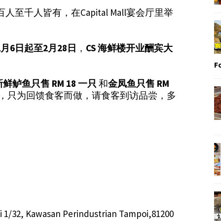
千人皆有，在Capital Mall宴会厅里举
2月6日起至2月28日
，
CS 海鲜楼开业酬宾大
。
F
新鲜鲈鱼只售 RM 18 一只
和
金凤鱼只售 RM
本，只为回馈食客而做，请食客到访品尝，多
 1/32, Kawasan Perindustrian Tampoi,81200