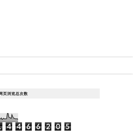
网页浏览总次数
1
4
4
6
6
2
0
5