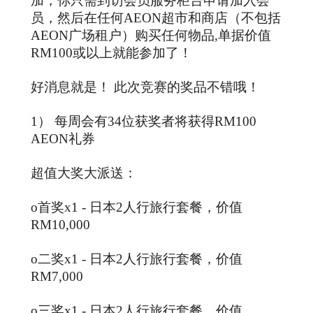
加，你只需到访会员服务柜台申请加入会
员，然后在任何AEON超市和商店（不包括
AEON广场租户）购买任何物品,单据价值
RM100或以上就能参加了！
好消息就是！ 此次竞赛的奖品不错哦！
1） 每周会有34位获奖者将获得RM100
AEON礼券
超值大奖大派送：
o首奖x1 - 日本2人行旅行套餐，价值
RM10,000
o二奖x1 - 日本2人行旅行套餐，价值
RM7,000
o三奖x1 - 日本2人行旅行套餐，价值