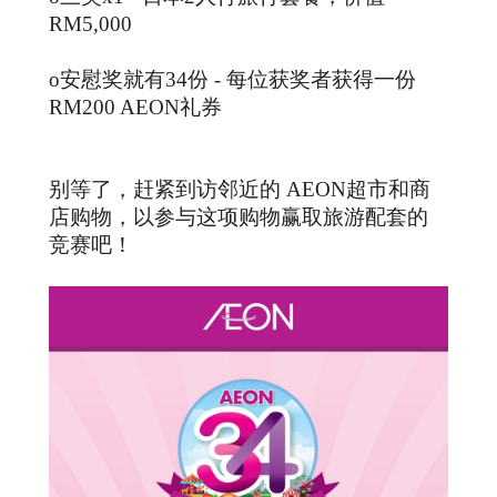
RM5,000
o安慰奖就有34份 - 每位获奖者获得一份
RM200 AEON礼券
别等了，赶紧到访邻近的 AEON超市和商
店购物，以参与这项购物赢取旅游配套的
竞赛吧！