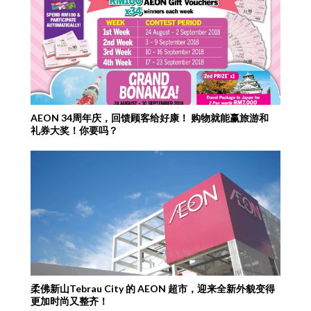
AEON 34周年庆，回馈顾客给好康！ 购物就能赢旅游和
礼券大奖！你要吗？
柔佛新山Tebrau City 的 AEON 超市，迎来全新外貌变得
更加时尚又整齐！