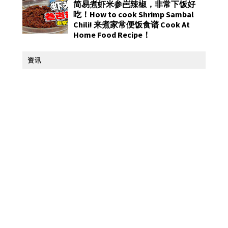
简易煮虾米参岜辣椒，非常下饭好
吃！How to cook Shrimp Sambal
Chili! 来煮家常便饭食谱 Cook At
Home Food Recipe！
资讯