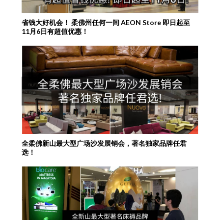
省钱大好机会！ 柔佛州任何一间 AEON Store 即日起至
11月6日有超值优惠！
全柔佛新山最大型广场沙发展销会，著名独家品牌任君
选！