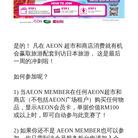
是的！ 凡在 AEON 超市和商店消费就有机
会赢取旅游配套到访日本旅游， 这是最后
一周的冲刺啦！
如何参加呢？
1) 当AEON MEMBER在任何AEON超市和
商店（不包括AEON广场租户）购买任何物
品，显示AEON会员卡，单据价值RM100
或以上时，即可自动参与此竞赛了！
2) 如果你还不是 AEON MEMBER也可以参