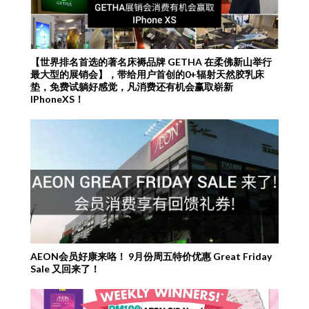
【世界排名首选的著名床褥品牌 GETHA 在柔佛新山举行
最大型的展销会】，带给用户首创的0+辐射天然胶乳床
垫，免费试躺好感觉，凡消费还有机会赢取崭新
IPhoneXS！
AEON会员好康来咯！ 9月份周五特价优惠 Great Friday
Sale 又回来了！