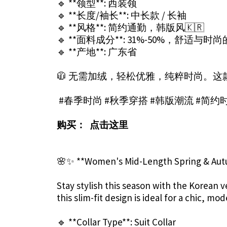
🔹 **领型**: 西装领
🔹 **长度/袖长**: 中长款 / 长袖
🔹 **风格**: 简约通勤，韩版风🇰🇷
🔹 **面料成分**: 31%-50%，舒适与
🔹 **产地**: 广东省
🧥 无需加绒，轻松优雅，纯粹时尚。
#春季时尚 #秋季穿搭 #韩版潮流 #简约
购买：
点击这里
🌸✨ **Women's Mid-Length Spring & Au
Stay stylish this season with the Korean 
this slim-fit design is ideal for a chic, mo
🔹 **Collar Type**: Suit Collar