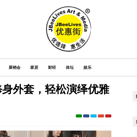
展销会
家居
财经
体坛
娱乐
修身外套，轻松演绎优雅