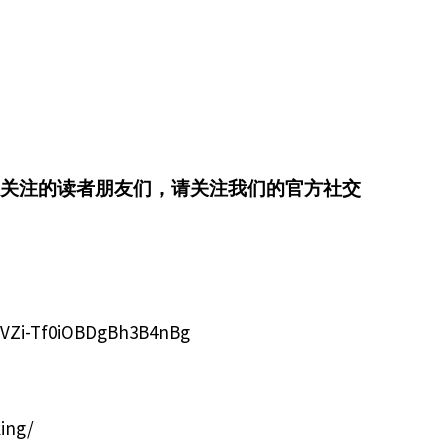
关注的读者朋友们，请关注我们的官方社交
bVZi-Tf0iOBDgBh3B4nBg
ing/