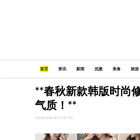
首页
资讯
新闻
优惠
美食
旅游
**春秋新款韩版时尚
气质！**
10/16/2024 08:37:00 下午