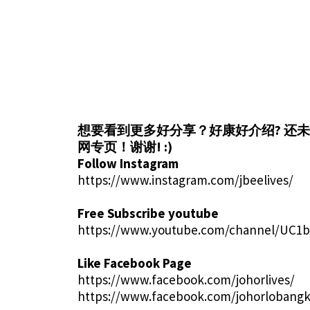
想要看到更多好分享？好康好介绍?
还未
网专页！谢谢! :)
Follow Instagram
https://www.instagram.com/jbeelives/
Free Subscribe youtube
https://www.youtube.com/channel/UC1
Like Facebook Page
https://www.facebook.com/johorlives/
https://www.facebook.com/johorlobangk