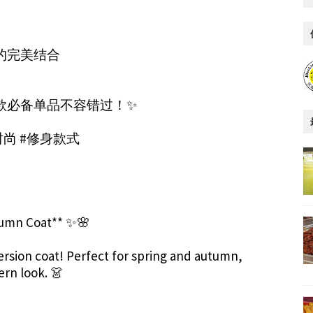
时尚的完美结合
这款必备单品不容错过！✨
时尚 #修身款式
tumn Coat** ✨🌸
version coat! Perfect for spring and autumn,
dern look. 👗