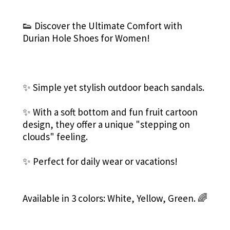
👟 Discover the Ultimate Comfort with
Durian Hole Shoes for Women!
✨ Simple yet stylish outdoor beach sandals.
✨ With a soft bottom and fun fruit cartoon
design, they offer a unique "stepping on
clouds" feeling.
✨ Perfect for daily wear or vacations!
Available in 3 colors: White, Yellow, Green. 🌈