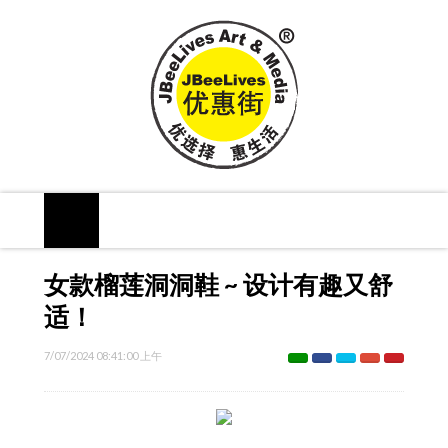
女款榴莲洞洞鞋 ~ 设计有趣又舒
适！
7/07/2024 08:41:00 上午