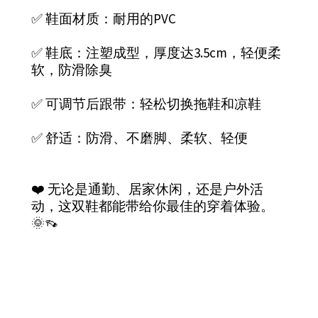
✅ 鞋面材质：耐用的PVC
✅ 鞋底：注塑成型，厚度达3.5cm，轻便柔
软，防滑除臭
✅ 可调节后跟带：轻松切换拖鞋和凉鞋
✅ 舒适：防滑、不磨脚、柔软、轻便
❤️ 无论是通勤、居家休闲，还是户外活
动，这双鞋都能带给你最佳的穿着体验。
🌞👡