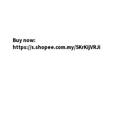
Buy now:
https://s.shopee.com.my/5KrKijVRJi