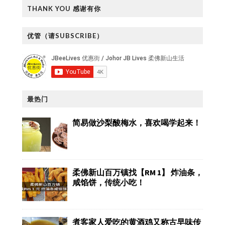
THANK YOU 感谢有你
优管（请SUBSCRIBE）
最热门
简易做沙梨酸梅水，喜欢喝学起来！
柔佛新山百万镇找【RM 1】 炸油条，
咸馅饼，传统小吃！
煮客家人爱吃的黄酒鸡又称古早味传