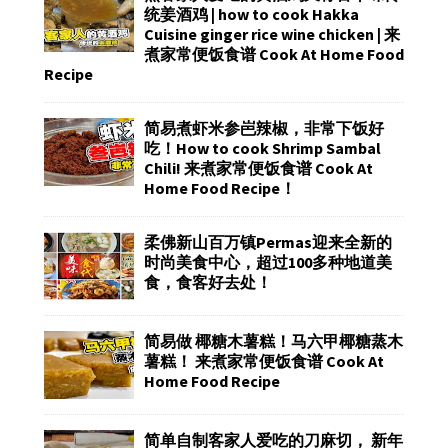
统姜酒鸡 | how to cook Hakka
Cuisine ginger rice wine chicken | 来
煮家常便饭食谱 Cook At Home Food
Recipe
简易煮虾米参岜辣椒，非常下饭好
吃！How to cook Shrimp Sambal
Chili! 来煮家常便饭食谱 Cook At
Home Food Recipe！
柔佛新山百万镇Permas迎来全新的
时尚美食中心，超过100多种地道美
食，食客好去处！
简易做 椰糖木薯糕！马六甲椰糖蒸木
薯糕！ 来煮家常便饭食谱 Cook At
Home Food Recipe
简单自制客家人爱吃的刀麻切， 新年