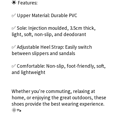
🌟 Features:
✅ Upper Material: Durable PVC
✅ Sole: Injection moulded, 3.5cm thick,
light, soft, non-slip, and deodorant
✅ Adjustable Heel Strap: Easily switch
between slippers and sandals
✅ Comfortable: Non-slip, foot-friendly, soft,
and lightweight
Whether you're commuting, relaxing at
home, or enjoying the great outdoors, these
shoes provide the best wearing experience.
🌞👡