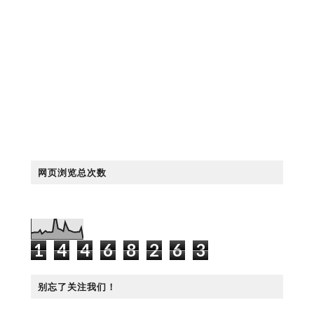
网页浏览总次数
1
4
4
6
8
2
6
3
别忘了关注我们！