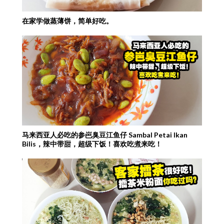
在家学做蒸薄饼，简单好吃。
马来西亚人必吃的参岜臭豆江鱼仔 Sambal Petai Ikan
Bilis，辣中带甜，超级下饭！喜欢吃煮来吃！