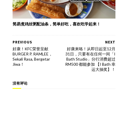
简易煮鸡丝粥配油条，简单好吃，喜欢吃学起来！
PREVIOUS
NEXT
好康！KFC荣誉呈献
好康来咯！从即日起至12月
BURGER P. RAMLEE，
31日，只要有在任何一间「I
Sekali Rasa, Bergetar
Bath Studio」分行消费超过
Jiwa！
RM500 都能参加 【I Bath 幸
运大抽奖】！
没有评论