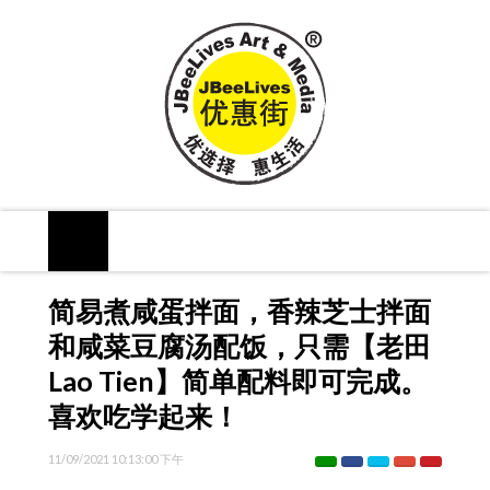
简易煮咸蛋拌面，香辣芝士拌面
和咸菜豆腐汤配饭，只需【老田
Lao Tien】简单配料即可完成。
喜欢吃学起来！
11/09/2021 10:13:00 下午