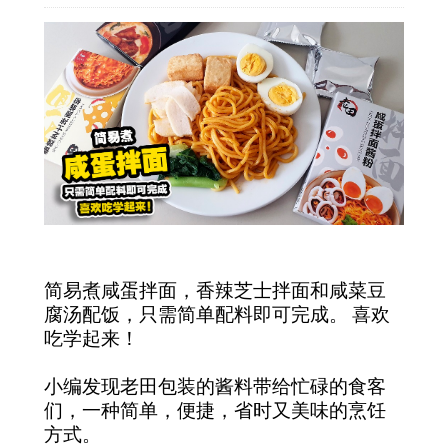
简易煮咸蛋拌面，香辣芝士拌面和咸菜豆
腐汤配饭，只需简单配料即可完成。 喜欢
吃学起来！
小编发现老田包装的酱料带给忙碌的食客
们，一种简单，便捷，省时又美味的烹饪
方式。