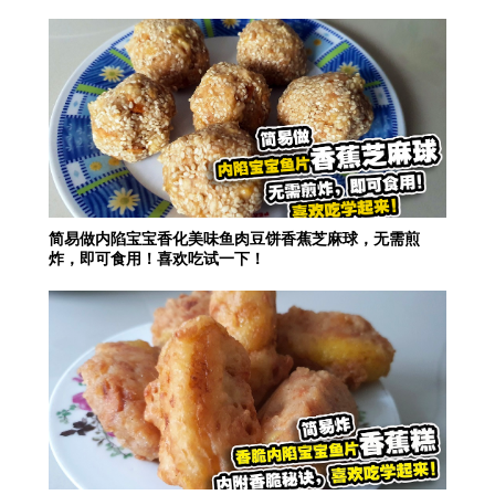
简易做内陷宝宝香化美味鱼肉豆饼香蕉芝麻球，无需煎
炸，即可食用！喜欢吃试一下！