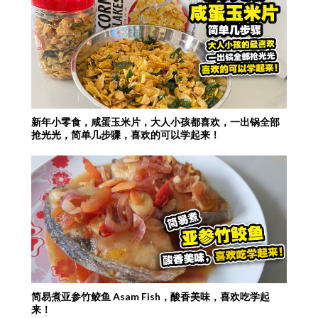
新年小零食，咸蛋玉米片，大人小孩都喜欢，一出锅全部
抢光光，简单几步骤，喜欢的可以学起来！
简易煮亚参竹鲛鱼 Asam Fish，酸香美味，喜欢吃学起
来！