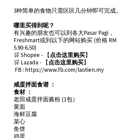
3种简单的食物只需区区几分钟即可完成。
哪里买得到呢？
有兴趣的朋友也可以到各大Pasar Pagi，
Freshmart或到以下的网站购买 (价格 RM
5.90-6.50)
🛒 Shopee - 【
点击这里购买
】
🛒 Lazada - 【
点击这里购买
】
FB :
https://www.fb.com/laotien.my
咸蛋拌面食谱 ：
食材 ：
老田咸蛋拌面酱粉 (1包）
黄面
海鲜豆腐
菜心
鱼饼
鸡蛋