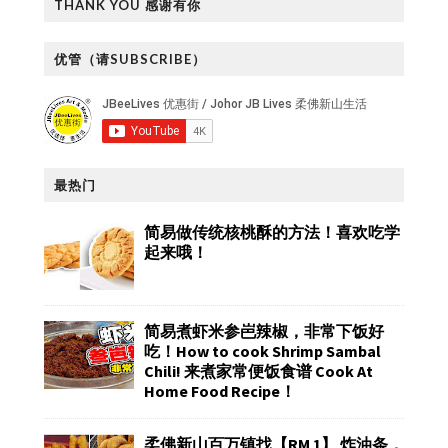
THANK YOU 感谢有你
优管（请SUBSCRIBE）
最热门
简易做传统核桃酥的方法！喜欢吃学
起来哦！
简易煮虾米参岜辣椒，非常下饭好
吃！How to cook Shrimp Sambal
Chili! 来煮家常便饭食谱 Cook At
Home Food Recipe！
柔佛新山百万镇找【RM 1】 炸油条，