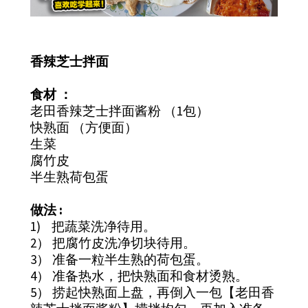
香辣芝士拌面
食材 ：
老田香辣芝士拌面酱粉 （1包）
快熟面 （方便面）
生菜
腐竹皮
半生熟荷包蛋
做法 :
1) 把蔬菜洗净待用。
2） 把腐竹皮洗净切块待用。
3） 准备一粒半生熟的荷包蛋。
4） 准备热水，把快熟面和食材烫熟。
5） 捞起快熟面上盘，再倒入一包【老田香