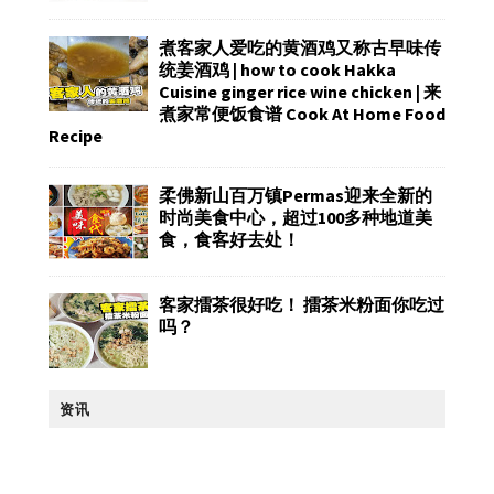
煮客家人爱吃的黄酒鸡又称古早味传
统姜酒鸡 | how to cook Hakka
Cuisine ginger rice wine chicken | 来
煮家常便饭食谱 Cook At Home Food
Recipe
柔佛新山百万镇Permas迎来全新的
时尚美食中心，超过100多种地道美
食，食客好去处！
客家擂茶很好吃！ 擂茶米粉面你吃过
吗？
资讯