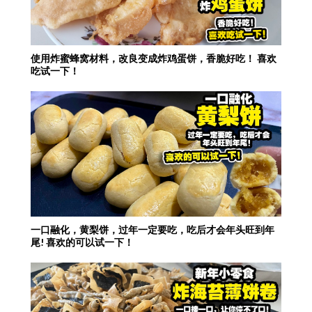
使用炸蜜蜂窝材料，改良变成炸鸡蛋饼，香脆好吃！ 喜欢
吃试一下！
一口融化，黄梨饼，过年一定要吃，吃后才会年头旺到年
尾! 喜欢的可以试一下！