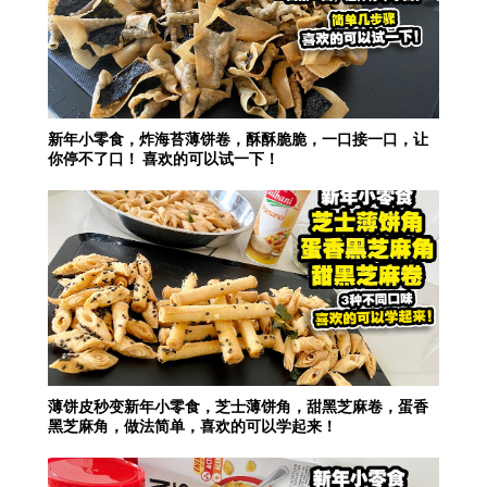
新年小零食，炸海苔薄饼卷，酥酥脆脆，一口接一口，让
你停不了口！ 喜欢的可以试一下！
薄饼皮秒变新年小零食，芝士薄饼角，甜黑芝麻卷，蛋香
黑芝麻角，做法简单，喜欢的可以学起来！