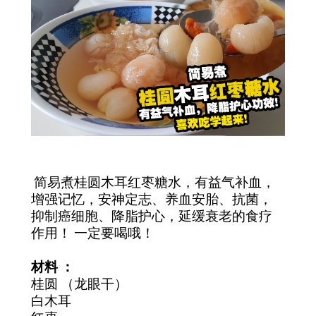
简易煮桂圆木耳红枣糖水，有益气补血，
增强记忆，安神定志、养血安胎、抗菌，
抑制癌细胞、降脂护心，延缓衰老的食疗
作用！ 一定要喝哦！
材料 ：
桂圆 （龙眼干）
白木耳