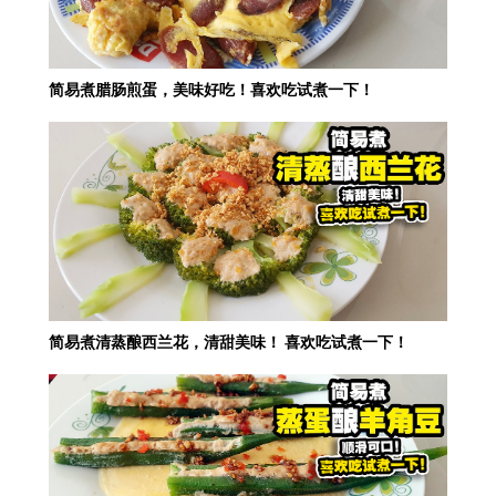
简易煮腊肠煎蛋，美味好吃！喜欢吃试煮一下！
简易煮清蒸酿西兰花，清甜美味！ 喜欢吃试煮一下！