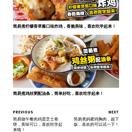
简易煮柠檬香草酱口味炸鸡，香脆美味，喜欢吃学起来！
简易煮鸡丝粥配油条，简单好吃，喜欢吃学起来！
PREVIOUS
NEXT
简易做午餐肉鸡蛋芝士卷
简易煮妈蜜鸡胸肉，超下
饼，美味可口，喜欢吃学起
饭，喜欢的可以试一下！
来咯！