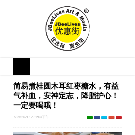
简易煮桂圆木耳红枣糖水，有益
气补血，安神定志，降脂护心！
一定要喝哦！
7/25/2021 12:31:00 下午