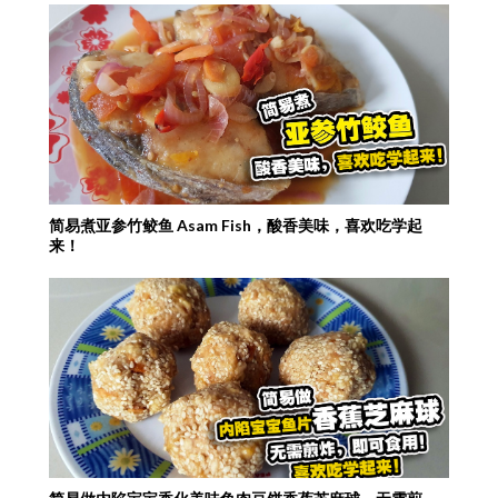
简易煮亚参竹鲛鱼 Asam Fish，酸香美味，喜欢吃学起
来！