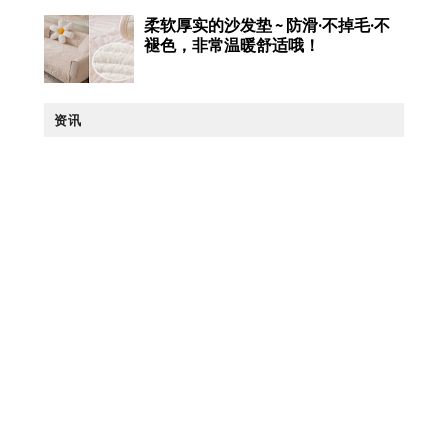
柔软厚实的沙发垫 ~ 防滑·不掉毛·不
褪色，非常温暖舒适哦！
资讯