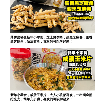
薄饼皮秒变新年小零食，芝士薄饼角，甜黑芝麻卷，蛋香
黑芝麻角，做法简单，喜欢的可以学起来！
新年小零食，咸蛋玉米片，大人小孩都喜欢，一出锅全部
抢光光，简单几步骤，喜欢的可以学起来！