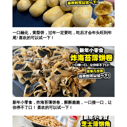
一口融化，黄梨饼，过年一定要吃，吃后才会年头旺到年
尾! 喜欢的可以试一下！
新年小零食，炸海苔薄饼卷，酥酥脆脆，一口接一口，让
你停不了口！ 喜欢的可以试一下！