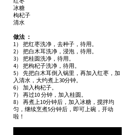
红枣
冰糖
枸杞子
清水
做法 ：
1） 把红枣洗净，去种子，待用。
2） 把白木耳洗净，浸泡，待用。
3） 把桂圆洗净，待用。
4） 把枸杞子洗净，待用。
5） 先把白木耳倒入锅里，再加入红枣，加
入清水，大约煮上30分钟。
6） 加入枸杞子。
7） 再过10 分钟，加入桂圆。
8） 再煮上10分钟后，加入冰糖，搅拌均
匀，继续烹煮5分钟后，即可上碗，开动
啦！