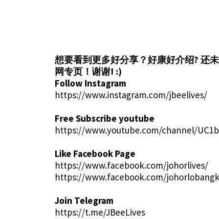
想要看到更多好分享？好康好介绍?
还未
网专页！谢谢! :)
Follow Instagram
https://www.instagram.com/jbeelives/
Free Subscribe youtube
https://www.youtube.com/channel/UC1
Like Facebook Page
https://www.facebook.com/johorlives/
https://www.facebook.com/johorlobangk
Join Telegram
https://t.me/JBeeLives