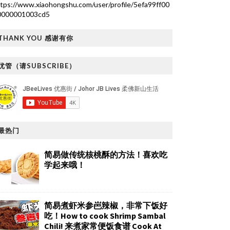
tps://www.xiaohongshu.com/user/profile/5efa99ff00
0000001003cd5
THANK YOU 感谢有你
优管（请SUBSCRIBE）
最热门
简易做传统核桃酥的方法！喜欢吃
学起来哦！
简易煮虾米参岜辣椒，非常下饭好
吃！How to cook Shrimp Sambal
Chili! 来煮家常便饭食谱 Cook At