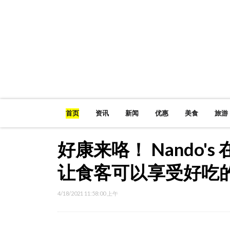
首页
资讯
新闻
优惠
美食
旅游
好康来咯！ Nando'
让食客可以享受好吃
4/18/2021 11:58:00 上午