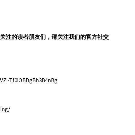
关注的读者朋友们，请关注我们的官方社交
bVZi-Tf0iOBDgBh3B4nBg
ing/