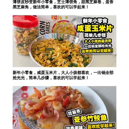
薄饼皮秒变新年小零食，芝士薄饼角，甜黑芝麻卷，蛋香
黑芝麻角，做法简单，喜欢的可以学起来！
新年小零食，咸蛋玉米片，大人小孩都喜欢，一出锅全部
抢光光，简单几步骤，喜欢的可以学起来！