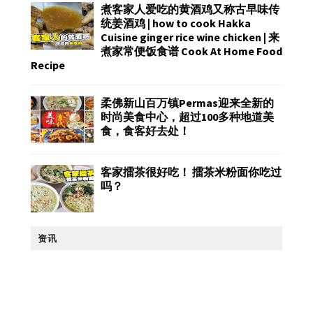
煮客家人爱吃的黄酒鸡又称古早味传
统姜酒鸡 | how to cook Hakka
Cuisine ginger rice wine chicken | 来
煮家常便饭食谱 Cook At Home Food
Recipe
柔佛新山百万镇Permas迎来全新的
时尚美食中心，超过100多种地道美
食，食客好去处！
客家擂茶很好吃！ 擂茶米粉面你吃过
吗？
资讯