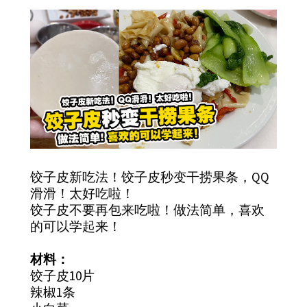
饺子皮新吃法！饺子皮秒变干捞果条，QQ
滑滑！太好吃啦！
饺子皮不要再包来吃啦！做法简单，喜欢
的可以学起来！
材料：
饺子皮10片
辣椒1条