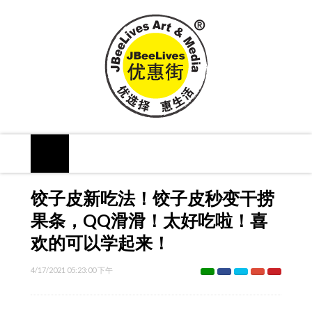
饺子皮新吃法！饺子皮秒变干捞
果条，QQ滑滑！太好吃啦！喜
欢的可以学起来！
4/17/2021 05:23:00 下午