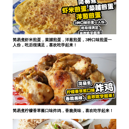
简易煮虾米煎蛋，菜脯煎蛋，洋葱煎蛋，3种口味煎蛋一
人份，吃后很满足，喜欢吃学起来！
简易煮柠檬香草酱口味炸鸡，香脆美味，喜欢吃学起来！