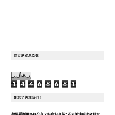
网页浏览总次数
1
4
4
6
8
6
8
1
别忘了关注我们！
想要看到更多好分享？好康好介绍?
还未关注的读者朋友