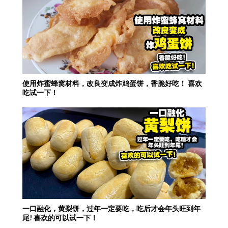
使用炸蜜蜂窝材料，改良变成炸鸡蛋饼，香脆好吃！ 喜欢
吃试一下！
一口融化，黄梨饼，过年一定要吃，吃后才会年头旺到年
尾! 喜欢的可以试一下！