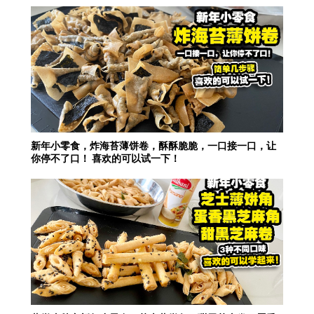
新年小零食，炸海苔薄饼卷，酥酥脆脆，一口接一口，让
你停不了口！ 喜欢的可以试一下！