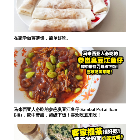
在家学做蒸薄饼，简单好吃。
马来西亚人必吃的参岜臭豆江鱼仔 Sambal Petai Ikan
Bilis，辣中带甜，超级下饭！喜欢吃煮来吃！