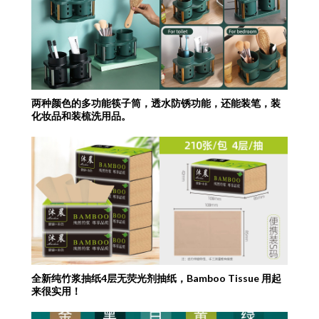
两种颜色的多功能筷子筒，透水防锈功能，还能装笔，装
化妆品和装梳洗用品。
全新纯竹浆抽纸4层无荧光剂抽纸，Bamboo Tissue 用起
来很实用！