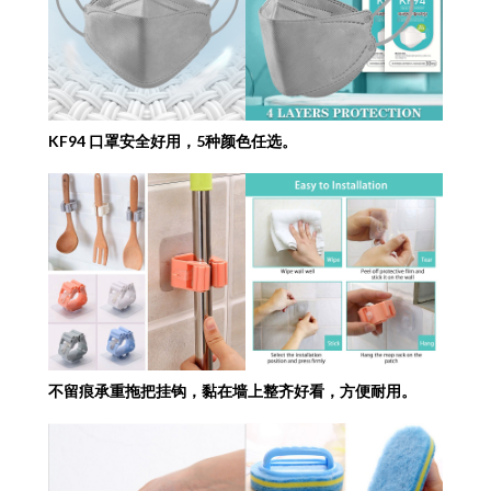
KF94 口罩安全好用，5种颜色任选。
不留痕承重拖把挂钩，黏在墙上整齐好看，方便耐用。