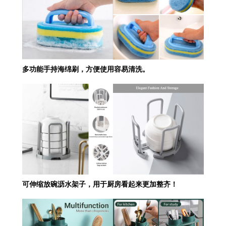
多功能手持海绵刷，方便使用容易清洗。
可伸缩放碗沥水架子，用于厨房看起来更加整齐！