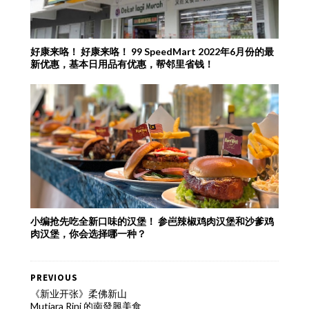
好康来咯！ 好康来咯！ 99 SpeedMart 2022年6月份的最
新优惠，基本日用品有优惠，帮邻里省钱！
小编抢先吃全新口味的汉堡！ 参岜辣椒鸡肉汉堡和沙爹鸡
肉汉堡，你会选择哪一种？
PREVIOUS
《新业开张》柔佛新山
Mutiara Rini 的南發興美食