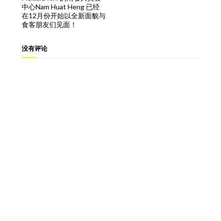
中心Nam Huat Heng 已经
在12月份开始以全新面貌与
食客朋友们见面！
没有评论