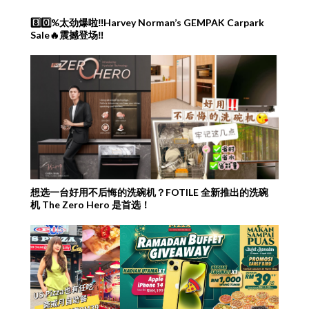
8️⃣0️⃣%太劲爆啦‼️Harvey Norman’s GEMPAK Carpark
Sale🔥震撼登场‼️
想选一台好用不后悔的洗碗机？FOTILE 全新推出的洗碗
机 The Zero Hero 是首选！