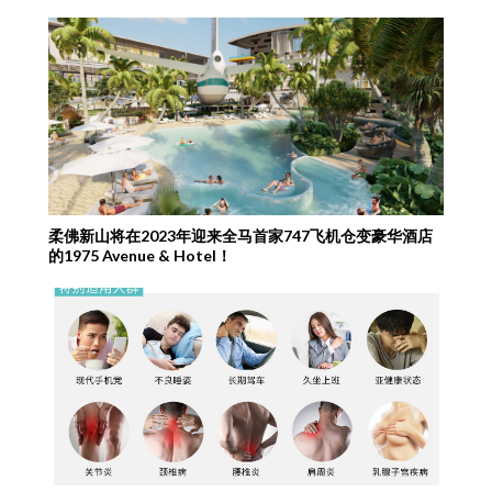
柔佛新山将在2023年迎来全马首家747飞机仓变豪华酒店
的1975 Avenue & Hotel！