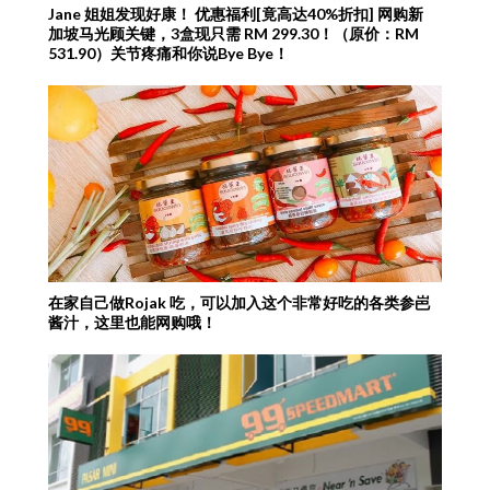
Jane 姐姐发现好康！ 优惠福利[竟高达40%折扣] 网购新
加坡马光顾关键，3盒现只需 RM 299.30！（原价：RM
531.90）关节疼痛和你说Bye Bye！
在家自己做Rojak 吃，可以加入这个非常好吃的各类参岜
酱汁，这里也能网购哦！