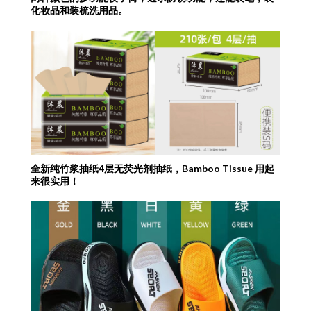
化妆品和装梳洗用品。
全新纯竹浆抽纸4层无荧光剂抽纸，Bamboo Tissue 用起
来很实用！