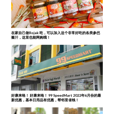
在家自己做Rojak 吃，可以加入这个非常好吃的各类参岜
酱汁，这里也能网购哦！
好康来咯！ 好康来咯！ 99 SpeedMart 2022年6月份的最
新优惠，基本日用品有优惠，帮邻里省钱！