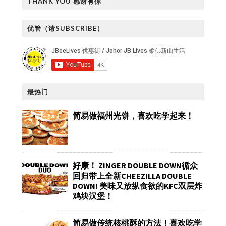
THANK YOU 感谢有你
优管（请SUBSCRIBE）
最热门
简易做福州光饼，喜欢吃学起来！
好康！ ZINGER DOUBLE DOWN循众
回归带上全新CHEEZILLA DOUBLE
DOWN! 美味又放纵食欲的KFC双层炸
鸡块汉堡！
简易做传统核桃酥的方法！喜欢吃学