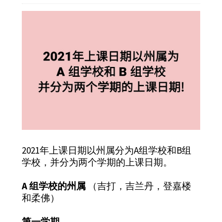
2021年上课日期以州属分为A组学校和B组
学校，并分为两个学期的上课日期。
A 组学校的州属
（吉打，吉兰丹，登嘉楼
和柔佛）
第一学期