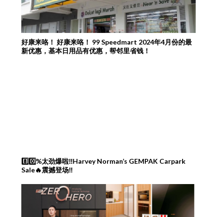
好康来咯！ 好康来咯！ 99 Speedmart 2024年4月份的最
新优惠，基本日用品有优惠，帮邻里省钱！
8️⃣0️⃣%太劲爆啦‼️Harvey Norman’s GEMPAK Carpark
Sale🔥震撼登场‼️