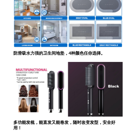
防滑吸水力强的卫生间地垫，4种颜色任你选择。
多功能发梳，能直发又能卷发，随时改变发型，安全好
用！