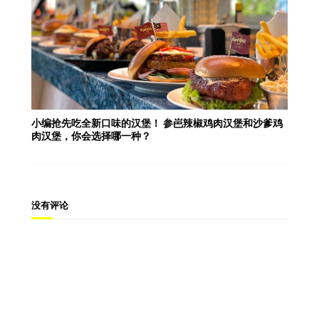
小编抢先吃全新口味的汉堡！ 参岜辣椒鸡肉汉堡和沙爹鸡
肉汉堡，你会选择哪一种？
没有评论