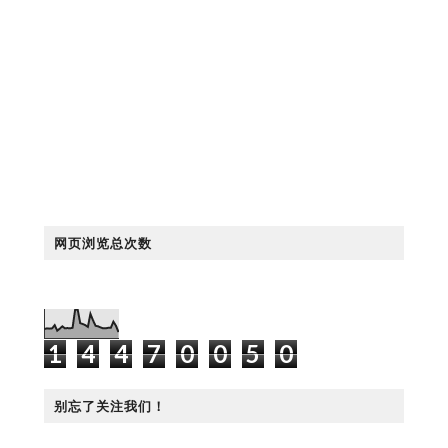
网页浏览总次数
1
4
4
7
0
0
5
0
别忘了关注我们！