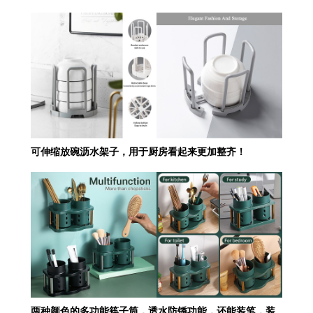
可伸缩放碗沥水架子，用于厨房看起来更加整齐！
两种颜色的多功能筷子筒，透水防锈功能，还能装笔，装