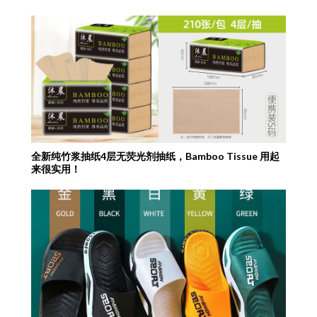
全新纯竹浆抽纸4层无荧光剂抽纸，Bamboo Tissue 用起
来很实用！