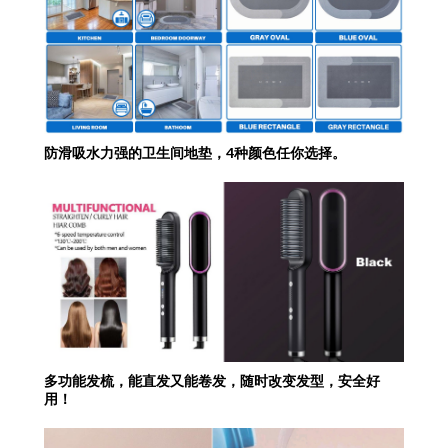
防滑吸水力强的卫生间地垫，4种颜色任你选择。
多功能发梳，能直发又能卷发，随时改变发型，安全好
用！