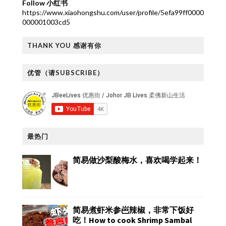
Follow 小红书
https://www.xiaohongshu.com/user/profile/5efa99ff0000
000001003cd5
THANK YOU 感谢有你
优管（请SUBSCRIBE）
最热门
简易做沙梨酸梅水，喜欢喝学起来！
简易煮虾米参岜辣椒，非常下饭好
吃！How to cook Shrimp Sambal