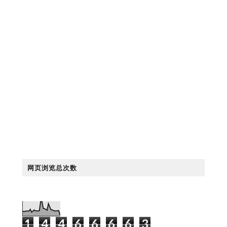
网页浏览总次数
1
4
4
6
6
6
6
3