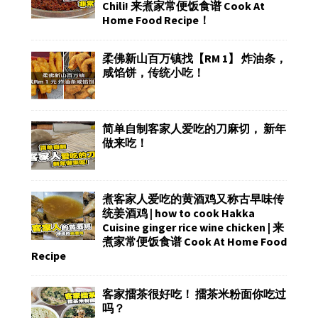
Chili! 来煮家常便饭食谱 Cook At
Home Food Recipe！
柔佛新山百万镇找【RM 1】 炸油条，
咸馅饼，传统小吃！
简单自制客家人爱吃的刀麻切， 新年
做来吃！
煮客家人爱吃的黄酒鸡又称古早味传
统姜酒鸡 | how to cook Hakka
Cuisine ginger rice wine chicken | 来
煮家常便饭食谱 Cook At Home Food
Recipe
客家擂茶很好吃！ 擂茶米粉面你吃过
吗？