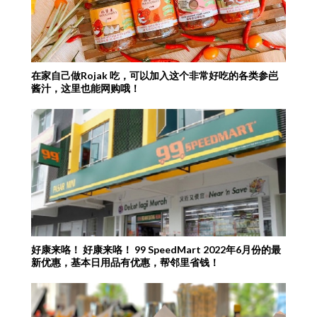
在家自己做Rojak 吃，可以加入这个非常好吃的各类参岜
酱汁，这里也能网购哦！
好康来咯！ 好康来咯！ 99 SpeedMart 2022年6月份的最
新优惠，基本日用品有优惠，帮邻里省钱！