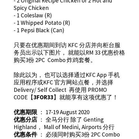
- 2 Original Recipe Chicken or 2 Hot and
Spicy Chicken
- 1 Coleslaw (R)
- 1 Whipped Potato (R)
- 1 Pepsi Black (Can)
只要在优惠期间到访 KFC 分店并向柜台服
务员出示以下图片， 就能以RM 33 优惠价格
购买3份 2PC Combo 炸鸡套餐。
除此以为， 也可以选择通过KFC App 手机
应用程序或KFC 官方网站点餐，并选择
Delivery/ Self Collect 再使用 PROMO
CODE【
3FOR33
】就能享有这项优惠了！
优惠期限
： 17-19 August 2020
优惠分店
： 全马分行 除了 Genting
Highland， Mall of Medini, Airports 分行
优惠条件
： 必须同时购买3份 2PC Combo