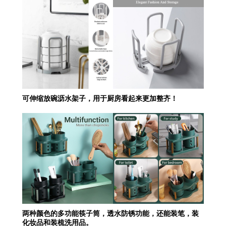
可伸缩放碗沥水架子，用于厨房看起来更加整齐！
两种颜色的多功能筷子筒，透水防锈功能，还能装笔，装
化妆品和装梳洗用品。