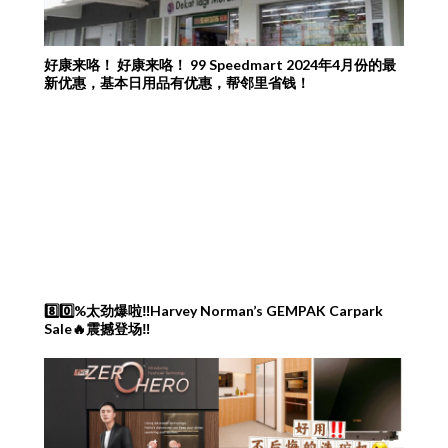
好康来咯！ 好康来咯！ 99 Speedmart 2024年4月份的最
新优惠，基本日用品有优惠，帮邻里省钱！
8️⃣0️⃣%太劲爆啦‼️Harvey Norman’s GEMPAK Carpark
Sale🔥震撼登场‼️