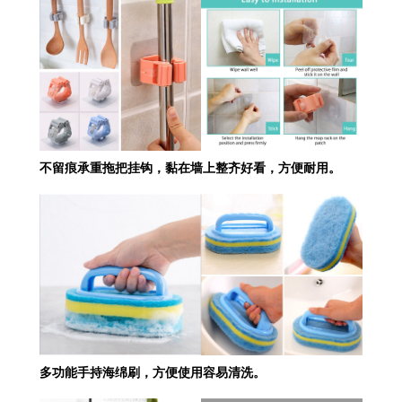
不留痕承重拖把挂钩，黏在墙上整齐好看，方便耐用。
多功能手持海绵刷，方便使用容易清洗。