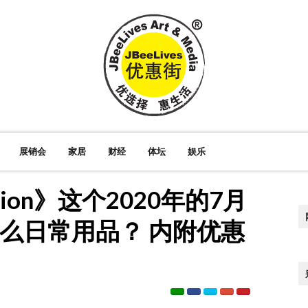
展销会
家居
财经
体坛
娱乐
ion》这个2020年的7月
什么日常用品？ 内附优惠