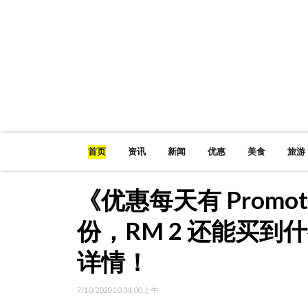
首页
资讯
新闻
优惠
美食
旅游
《优惠每天有 Promot
份，RM 2 还能买到
详情！
7/10/2020 10:34:00 上午