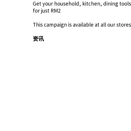
Get your household, kitchen, dining tools
for just RM2
This campaign is available at all our store
资讯