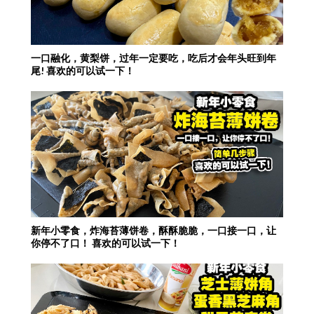
一口融化，黄梨饼，过年一定要吃，吃后才会年头旺到年
尾! 喜欢的可以试一下！
新年小零食，炸海苔薄饼卷，酥酥脆脆，一口接一口，让
你停不了口！ 喜欢的可以试一下！