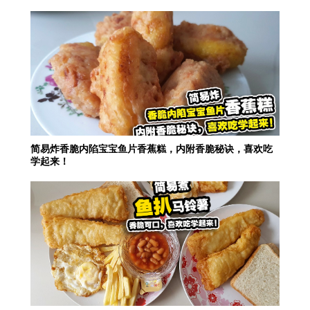
简易炸香脆内陷宝宝鱼片香蕉糕，内附香脆秘诀，喜欢吃
学起来！