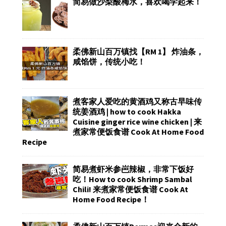
简易做沙梨酸梅水，喜欢喝学起来！
柔佛新山百万镇找【RM 1】 炸油条，
咸馅饼，传统小吃！
煮客家人爱吃的黄酒鸡又称古早味传
统姜酒鸡 | how to cook Hakka
Cuisine ginger rice wine chicken | 来
煮家常便饭食谱 Cook At Home Food
Recipe
简易煮虾米参岜辣椒，非常下饭好
吃！How to cook Shrimp Sambal
Chili! 来煮家常便饭食谱 Cook At
Home Food Recipe！