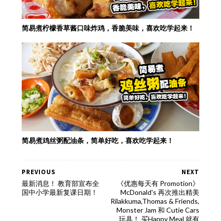
简易煮柠檬香草酱口味炸鸡，香脆美味，喜欢吃学起来！
简易煮鸡丝粥配油条，简单好吃，喜欢吃学起来！
PREVIOUS
NEXT
最新消息！ 教育部宣布全
《优惠每天有 Promotion》
国中小学最新复课日期！
McDonald's 再次推出精美
Rilakkuma,Thomas & Friends,
Monster Jam 和 Cutie Cars
玩具！ 买Happy Meal 就有