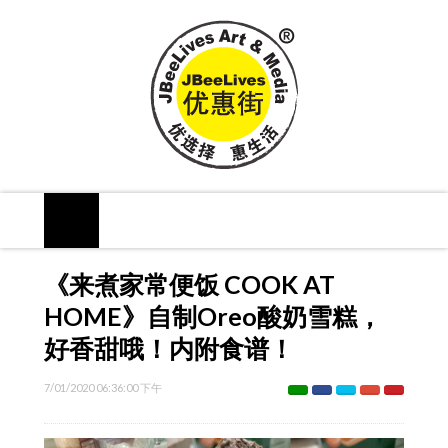
《来煮家常便饭 COOK AT
HOME》自制Oreo酸奶雪糕，
好香甜哦！内附食谱！
7/01/2020 06:36:00 下午