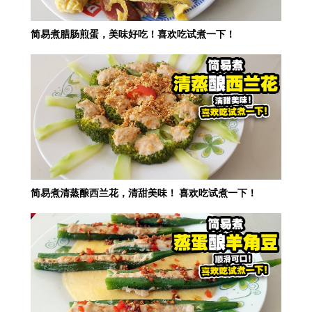
简易煮腊肠煎蛋，美味好吃！喜欢吃试煮一下！
简易煮清蒸酿西兰花，清甜美味！ 喜欢吃试煮一下！