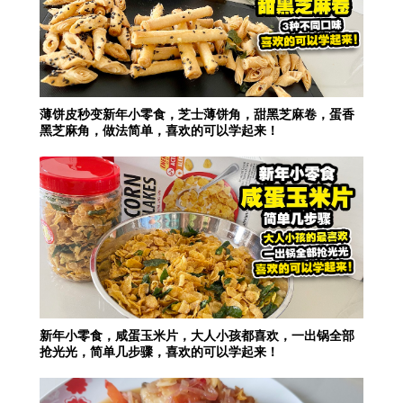
薄饼皮秒变新年小零食，芝士薄饼角，甜黑芝麻卷，蛋香
黑芝麻角，做法简单，喜欢的可以学起来！
新年小零食，咸蛋玉米片，大人小孩都喜欢，一出锅全部
抢光光，简单几步骤，喜欢的可以学起来！