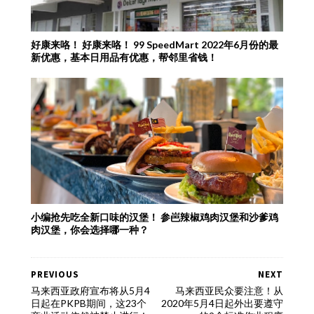
好康来咯！ 好康来咯！ 99 SpeedMart 2022年6月份的最
新优惠，基本日用品有优惠，帮邻里省钱！
小编抢先吃全新口味的汉堡！ 参岜辣椒鸡肉汉堡和沙爹鸡
肉汉堡，你会选择哪一种？
PREVIOUS
NEXT
马来西亚政府宣布将从5月4
马来西亚民众要注意！从
日起在PKPB期间，这23个
2020年5月4日起外出要遵守