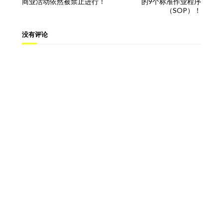
商业活动依然被禁止进行！
的9个标准作业程序
（SOP）！
没有评论