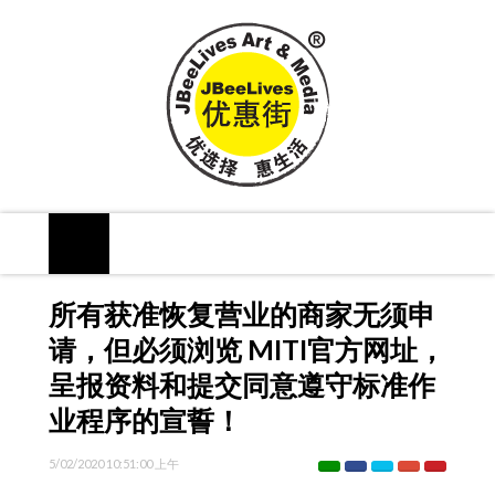
所有获准恢复营业的商家无须申
请，但必须浏览 MITI官方网址，
呈报资料和提交同意遵守标准作
业程序的宣誓！
5/02/2020 10:51:00 上午