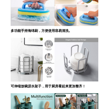
多功能手持海绵刷，方便使用容易清洗。
可伸缩放碗沥水架子，用于厨房看起来更加整齐！