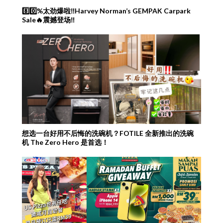
8️⃣0️⃣%太劲爆啦‼️Harvey Norman’s GEMPAK Carpark
Sale🔥震撼登场‼️
想选一台好用不后悔的洗碗机？FOTILE 全新推出的洗碗
机 The Zero Hero 是首选！