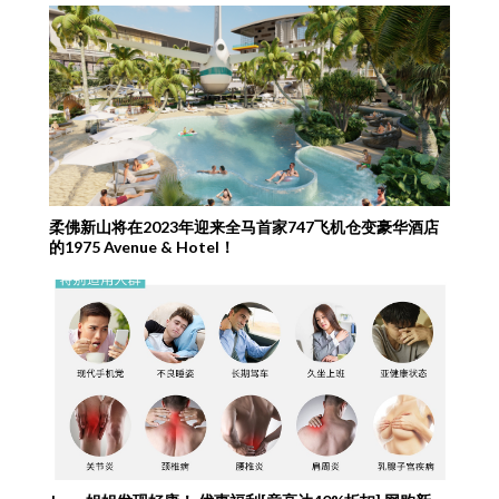
柔佛新山将在2023年迎来全马首家747飞机仓变豪华酒店
的1975 Avenue & Hotel！