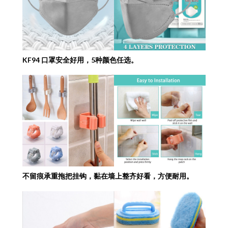
KF94 口罩安全好用，5种颜色任选。
不留痕承重拖把挂钩，黏在墙上整齐好看，方便耐用。