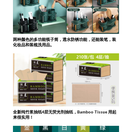
两种颜色的多功能筷子筒，透水防锈功能，还能装笔，装
化妆品和装梳洗用品。
全新纯竹浆抽纸4层无荧光剂抽纸，Bamboo Tissue 用起
来很实用！