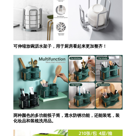
可伸缩放碗沥水架子，用于厨房看起来更加整齐！
两种颜色的多功能筷子筒，透水防锈功能，还能装笔，装
化妆品和装梳洗用品。