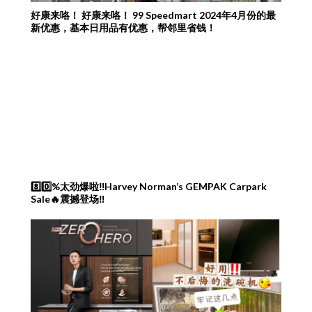
好康来咯！ 好康来咯！ 99 Speedmart 2024年4月份的最
新优惠，基本日用品有优惠，帮邻里省钱！
8️⃣0️⃣%太劲爆啦‼️Harvey Norman’s GEMPAK Carpark
Sale🔥震撼登场‼️