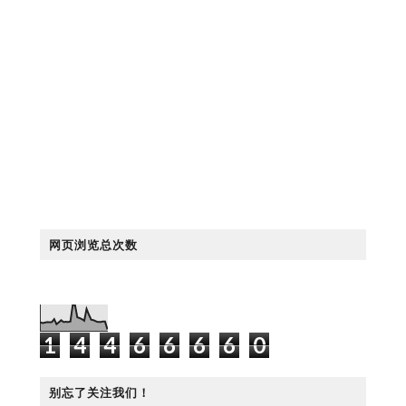
网页浏览总次数
1
4
4
6
6
6
6
0
别忘了关注我们！