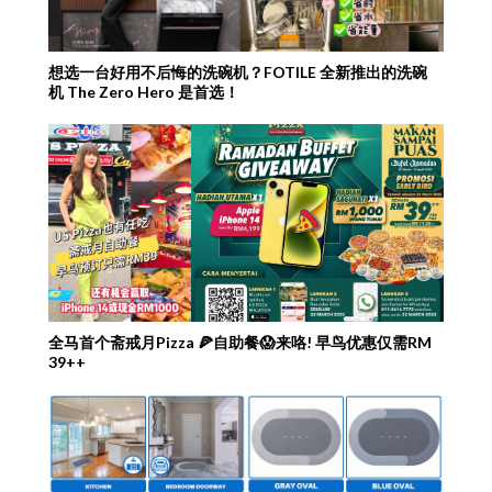
想选一台好用不后悔的洗碗机？FOTILE 全新推出的洗碗
机 The Zero Hero 是首选！
全马首个斋戒月Pizza 🍕自助餐😱来咯! 早鸟优惠仅需RM
39++