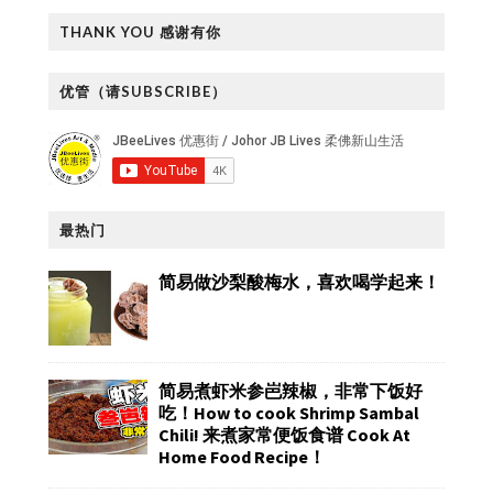
THANK YOU 感谢有你
优管（请SUBSCRIBE）
最热门
简易做沙梨酸梅水，喜欢喝学起来！
简易煮虾米参岜辣椒，非常下饭好
吃！How to cook Shrimp Sambal
Chili! 来煮家常便饭食谱 Cook At
Home Food Recipe！