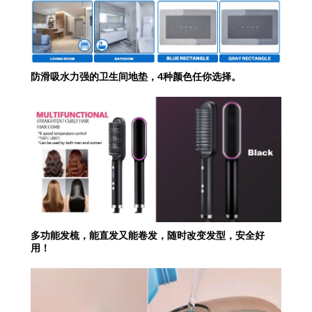
防滑吸水力强的卫生间地垫，4种颜色任你选择。
多功能发梳，能直发又能卷发，随时改变发型，安全好
用！