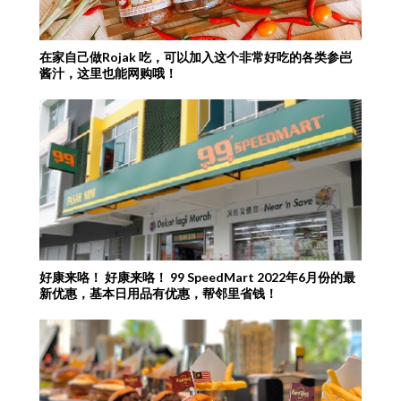
在家自己做Rojak 吃，可以加入这个非常好吃的各类参岜
酱汁，这里也能网购哦！
好康来咯！ 好康来咯！ 99 SpeedMart 2022年6月份的最
新优惠，基本日用品有优惠，帮邻里省钱！