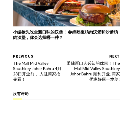
小编抢先吃全新口味的汉堡！ 参岜辣椒鸡肉汉堡和沙爹鸡
肉汉堡，你会选择哪一种？
PREVIOUS
NEXT
The Mall Mid Valley
柔佛新山人必知的优惠！The
Southkey Johor Bahru 4月
Mall Mid Valley Southkey
23日开业前， 入驻商家抢
Johor Bahru 顺利开业, 商家
先看！
优惠好康一箩萝!
没有评论