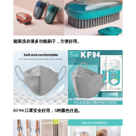
能装洗衣液多功能刷子，方便好用。
KF94 口罩安全好用，5种颜色任选。