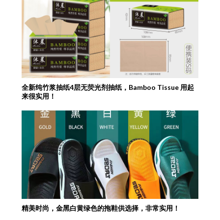
全新纯竹浆抽纸4层无荧光剂抽纸，Bamboo Tissue 用起
来很实用！
精美时尚，金黑白黄绿色的拖鞋供选择，非常实用！