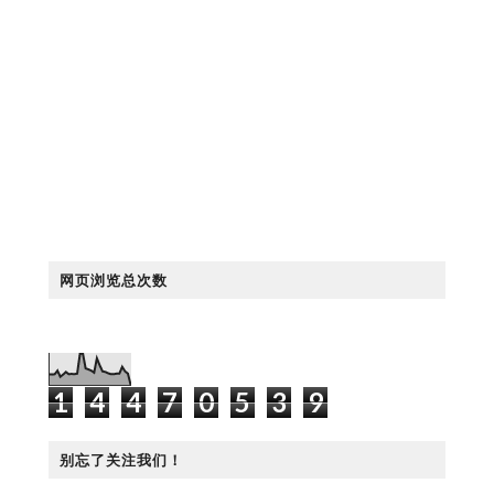
网页浏览总次数
1
4
4
7
0
5
3
9
别忘了关注我们！