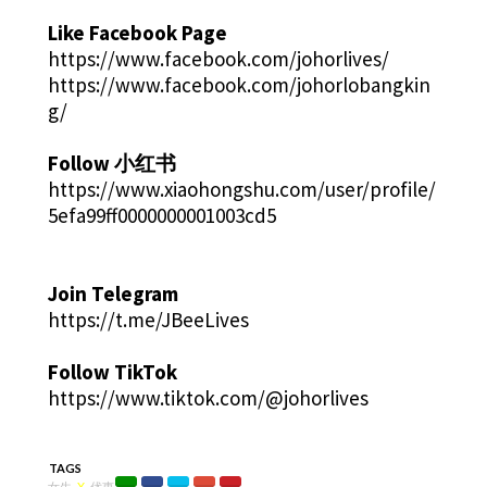
Like Facebook Page
https://www.facebook.com/johorlives/
https://www.facebook.com/johorlobangkin
g/
Follow 小红书
https://www.xiaohongshu.com/user/profile/
5efa99ff0000000001003cd5
Join Telegram
https://t.me/JBeeLives
Follow TikTok
https://www.tiktok.com/@johorlives
TAGS
女生
X
优惠