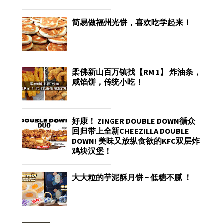
简易做福州光饼，喜欢吃学起来！
柔佛新山百万镇找【RM 1】 炸油条，
咸馅饼，传统小吃！
好康！ ZINGER DOUBLE DOWN循众
回归带上全新CHEEZILLA DOUBLE
DOWN! 美味又放纵食欲的KFC双层炸
鸡块汉堡！
大大粒的芋泥酥月饼 ~ 低糖不腻 ！