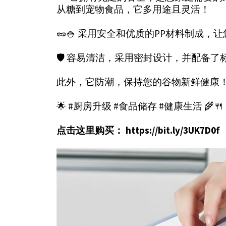
从糖到宠物食品，它多用途且灵活！
🥜🍚 采用安全和优质的PP材料制成，
🛡️ 容易清洁，采用密封设计，并配备
此外，它防潮，保持您的谷物新鲜健康
🌟 #厨房升级 #食品储存 #健康生活 🌾
点击这里购买：
https://bit.ly/3UK7D0f