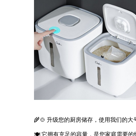
🌾🍲 升级您的厨房储存，使用我们的
🍽️ 它拥有充足的容量，是您家庭需要