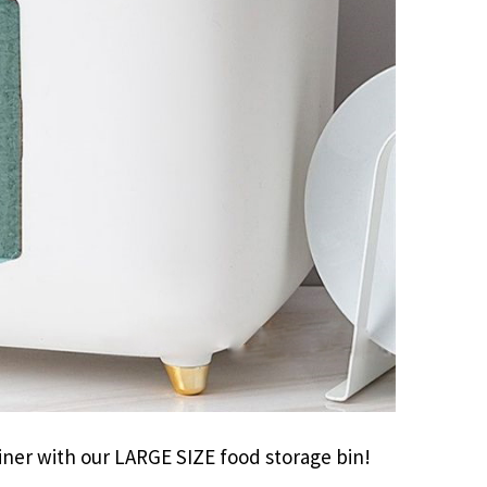
iner with our LARGE SIZE food storage bin!