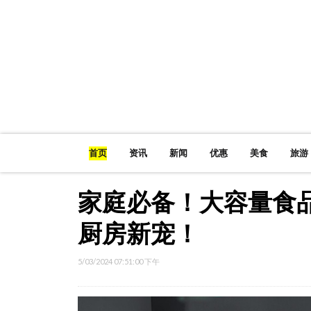
首页
资讯
新闻
优惠
美食
旅游
家庭必备！大容量食
厨房新宠！
5/03/2024 07:51:00 下午