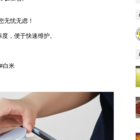
让您无忧无虑！
了标度，便于快速维护。
！
 #白米