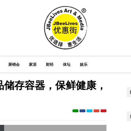
展销会
家居
财经
体坛
娱乐
品储存容器，保鲜健康，