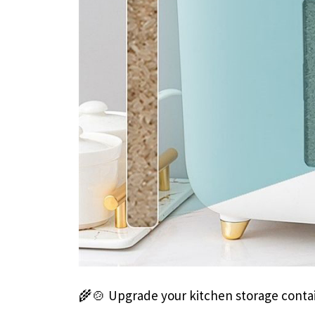
🌾🍲 Upgrade your kitchen storage conta