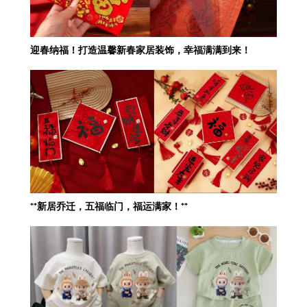
迎春纳福！打造温馨新春家居装饰，幸福满满到来！
**新居乔迁，五福临门，福运满家！**