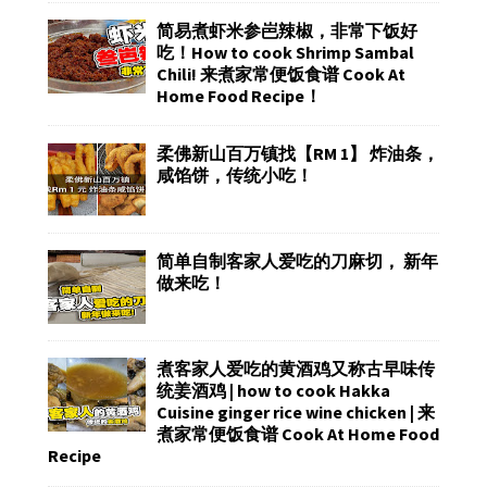
简易煮虾米参岜辣椒，非常下饭好
吃！How to cook Shrimp Sambal
Chili! 来煮家常便饭食谱 Cook At
Home Food Recipe！
柔佛新山百万镇找【RM 1】 炸油条，
咸馅饼，传统小吃！
简单自制客家人爱吃的刀麻切， 新年
做来吃！
煮客家人爱吃的黄酒鸡又称古早味传
统姜酒鸡 | how to cook Hakka
Cuisine ginger rice wine chicken | 来
煮家常便饭食谱 Cook At Home Food
Recipe