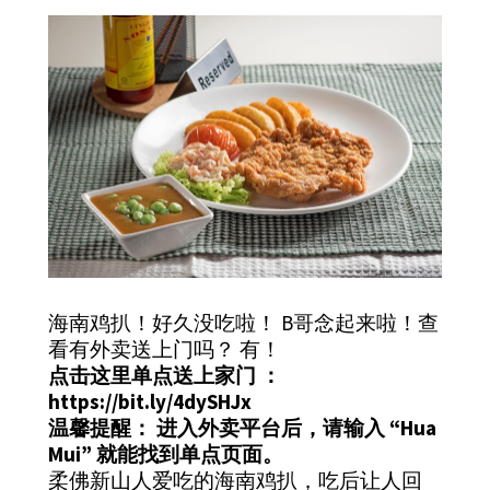
海南鸡扒！好久没吃啦！ B哥念起来啦！查
看有外卖送上门吗？ 有！
点击这里单点送上家门 ：
https://bit.ly/4dySHJx
温馨提醒： 进入外卖平台后，请输入 “Hua
Mui” 就能找到单点页面。
柔佛新山人爱吃的海南鸡扒，吃后让人回