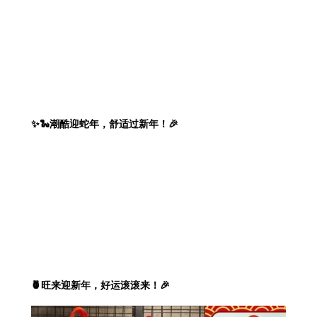
✨🐍潮酷迎蛇年，舒适过新年！🎉
🍍旺来迎新年，好运滚滚来！🎉