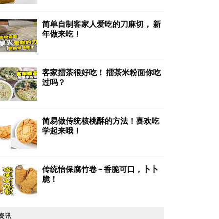
简单自制客家人爱吃的刀麻切， 新
年做来吃！
客家擂茶很好吃！ 擂茶米粉面你吃
过吗？
简易做传统核桃酥的方法！喜欢吃
学起来哦！
传统怡保腐竹卷 ~ 香脆可口，卜卜
脆！
资讯