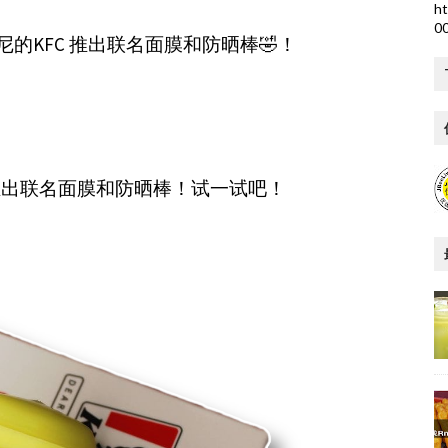
ht
0
的KFC 推出联名面膜和防晒棒🤣！
！
uty 推出联名面膜和防晒棒！试一试吧！