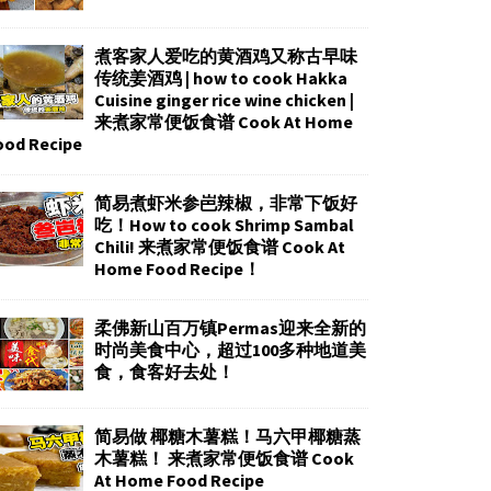
煮客家人爱吃的黄酒鸡又称古早味
传统姜酒鸡 | how to cook Hakka
Cuisine ginger rice wine chicken |
来煮家常便饭食谱 Cook At Home
ood Recipe
简易煮虾米参岜辣椒，非常下饭好
吃！How to cook Shrimp Sambal
Chili! 来煮家常便饭食谱 Cook At
Home Food Recipe！
柔佛新山百万镇Permas迎来全新的
时尚美食中心，超过100多种地道美
食，食客好去处！
简易做 椰糖木薯糕！马六甲椰糖蒸
木薯糕！ 来煮家常便饭食谱 Cook
At Home Food Recipe