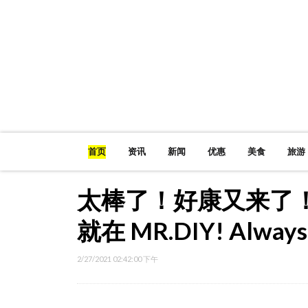
首页
资讯
新闻
优惠
美食
旅游
太棒了！好康又来了！
就在 MR.DIY! Always 
2/27/2021 02:42:00 下午