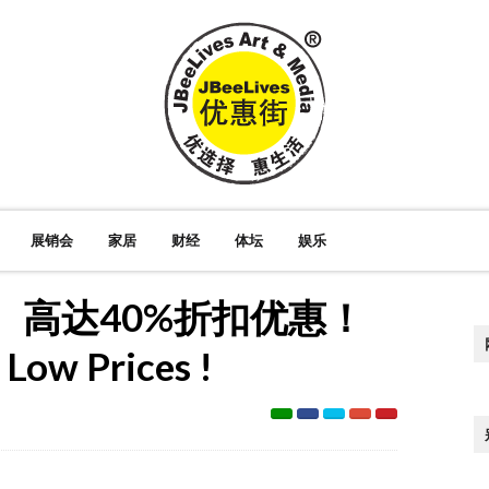
展销会
家居
财经
体坛
娱乐
 高达40%折扣优惠！
Low Prices !