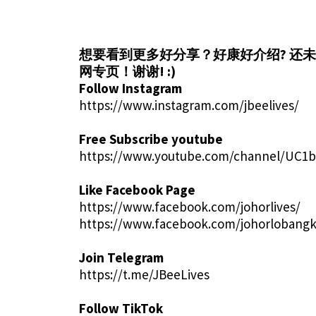
想要看到更多好分享？好康好介绍?
还未
网专页！谢谢! :)
Follow Instagram
https://www.instagram.com/jbeelives/
Free Subscribe youtube
https://www.youtube.com/channel/UC1
Like Facebook Page
https://www.facebook.com/johorlives/
https://www.facebook.com/johorlobangk
Join Telegram
https://t.me/JBeeLives
Follow TikTok