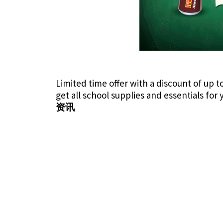
Limited time offer with a discount of up t
get all school supplies and essentials for 
资讯