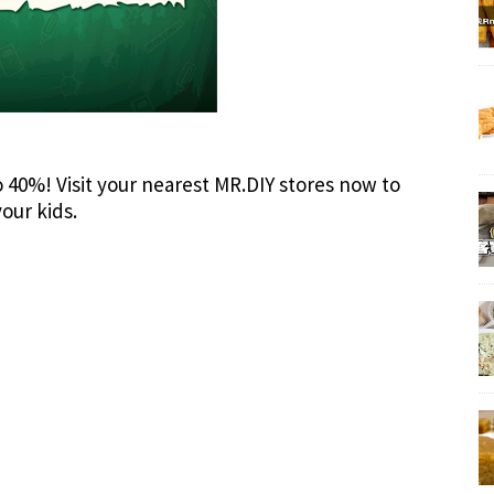
o 40%! Visit your nearest MR.DIY stores now to
your kids.