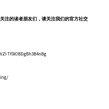
关注的读者朋友们，请关注我们的官方社交
bVZi-Tf0iOBDgBh3B4nBg
ing/