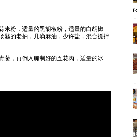
F
的蒜米粉，适量的黑胡椒粉，适量的白胡椒
两汤匙的老抽，几滴麻油，少许盐，混合搅拌
，青葱，再倒入腌制好的五花肉，适量的冰