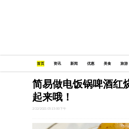
首页
资讯
新闻
优惠
美食
旅游
简易做电饭锅啤酒红烧
起来哦！
2/22/2021 05:15:00 下午