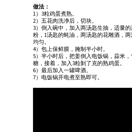
做法：
1）3粒鸡蛋煮熟。
2）五花肉洗净后，切块。
3）倒入碗中，加入两汤匙生抽，适量
粉，1汤匙的蚝油，两汤匙的花雕酒，
均匀。
4）包上保鲜膜，腌制半小时。
5）半小时后，把姜倒入电饭锅，蒜米
糖，接着，加入3粒剝了克的熟鸡蛋。
6）最后加入一罐啤酒。
7）电饭锅开电煮至熟即可。