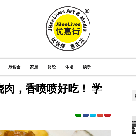
展销会
家居
财经
体坛
娱乐
肉，香喷喷好吃！ 学