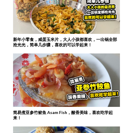
新年小零食，咸蛋玉米片，大人小孩都喜欢，一出锅全部
抢光光，简单几步骤，喜欢的可以学起来！
简易煮亚参竹鲛鱼 Asam Fish，酸香美味，喜欢吃学起
来！