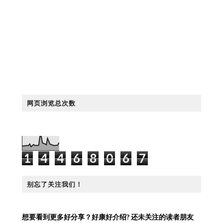
网页浏览总次数
1
4
4
6
8
0
6
7
别忘了关注我们！
想要看到更多好分享？好康好介绍?
还未关注的读者朋友