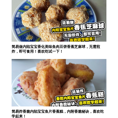
简易做内陷宝宝香化美味鱼肉豆饼香蕉芝麻球，无需煎
炸，即可食用！喜欢吃试一下！
简易炸香脆内陷宝宝鱼片香蕉糕，内附香脆秘诀，喜欢吃
学起来！