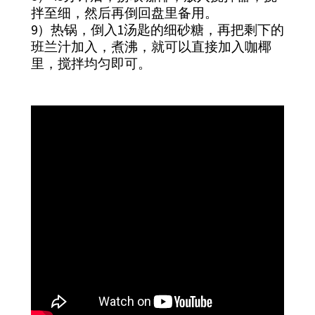
拌至细，然后再倒回盘里备用。
9）热锅，倒入1汤匙的细砂糖，再把剩下的
班兰汁加入，煮沸，就可以直接加入咖椰
里，搅拌均匀即可。