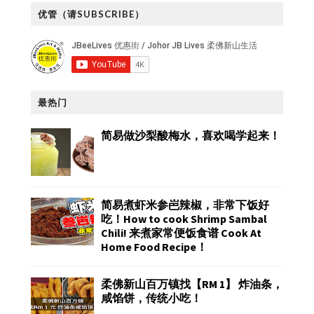
优管（请SUBSCRIBE）
最热门
简易做沙梨酸梅水，喜欢喝学起来！
简易煮虾米参岜辣椒，非常下饭好
吃！How to cook Shrimp Sambal
Chili! 来煮家常便饭食谱 Cook At
Home Food Recipe！
柔佛新山百万镇找【RM 1】 炸油条，
咸馅饼，传统小吃！