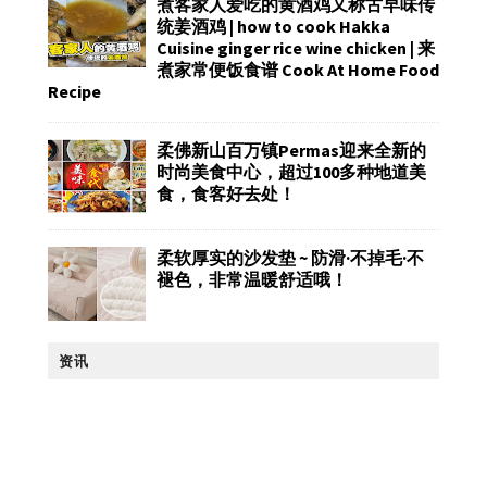
煮客家人爱吃的黄酒鸡又称古早味传
统姜酒鸡 | how to cook Hakka
Cuisine ginger rice wine chicken | 来
煮家常便饭食谱 Cook At Home Food
Recipe
柔佛新山百万镇Permas迎来全新的
时尚美食中心，超过100多种地道美
食，食客好去处！
柔软厚实的沙发垫 ~ 防滑·不掉毛·不
褪色，非常温暖舒适哦！
资讯