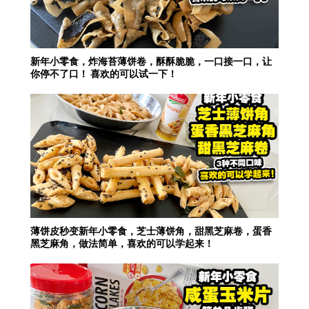
新年小零食，炸海苔薄饼卷，酥酥脆脆，一口接一口，让
你停不了口！ 喜欢的可以试一下！
薄饼皮秒变新年小零食，芝士薄饼角，甜黑芝麻卷，蛋香
黑芝麻角，做法简单，喜欢的可以学起来！