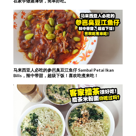
在家学做蒸薄饼，简单好吃。
马来西亚人必吃的参岜臭豆江鱼仔 Sambal Petai Ikan
Bilis，辣中带甜，超级下饭！喜欢吃煮来吃！