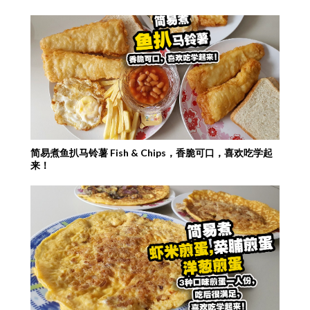
简易煮鱼扒马铃薯 Fish & Chips，香脆可口，喜欢吃学起
来！