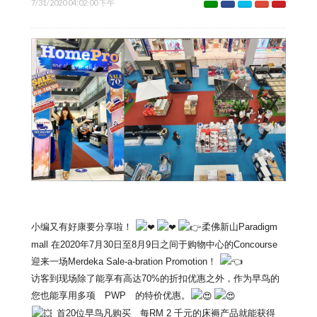
7/31/2020 04:02:00 下午
小编又有好康要分享啦！
柔佛新山Paradigm
mall 在2020年7月30日至8月9日之间于购物中心的Concou
rse
迎来一场Merdeka Sale-a-bration Promotion！
访客到现场除了能享有高达70%的折扣优惠之外，
作为早鸟的
您也能享用多项 PWP 的特价优惠。
首20位早鸟凡购买 每RM 2 千元的床褥产品就能获得