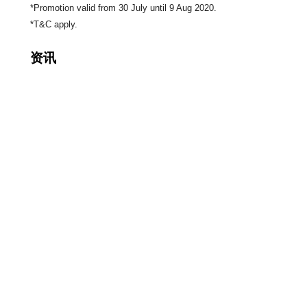
*Promotion valid from 30 July until 9 Aug 2020.
*T&C apply.
资讯