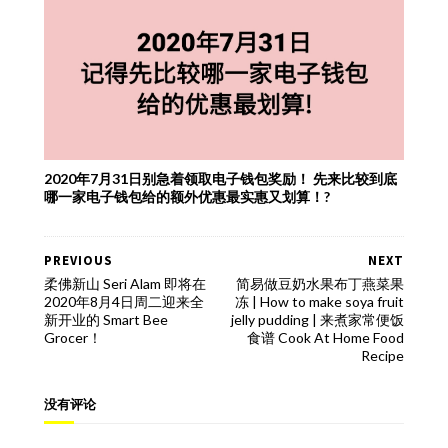
2020年7月31日别急着领取电子钱包奖励！ 先来比较到底
哪一家电子钱包给的额外优惠最实惠又划算！?
PREVIOUS
NEXT
柔佛新山 Seri Alam 即将在
简易做豆奶水果布丁燕菜果
2020年8月4日周二迎来全
冻 | How to make soya fruit
新开业的 Smart Bee
jelly pudding | 来煮家常便饭
Grocer！
食谱 Cook At Home Food
Recipe
没有评论