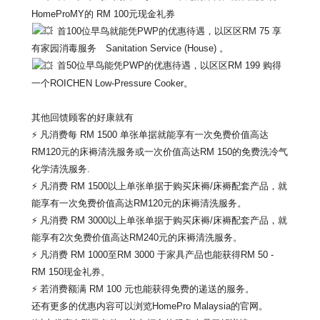
HomeProMY的 RM 100元现金礼券
首100位早鸟就能凭PWP的优惠待遇，以区区RM 75 享
有家园消毒服务 Sanitation Service (House) 。
首50位早鸟能凭PWP的优惠待遇，以区区RM 199 购得
一个ROICHEN Low-Pressure Cooker。
其他回馈顾客的好康就有
⚡ 凡消费每 RM 1500 单张单据就能享有一次免费价值高达
RM120元的床褥清洗服务或
一次价值高达RM 150的免费洗冷气
化学清洗服务.
⚡ 凡消费 RM 1500以上单张单据于购买床褥/床褥配套产品，
就
能享有一次免费价值高达RM120元的床褥清洗服务。
⚡ 凡消费 RM 3000以上单张单据于购买床褥/床褥配套产品，
就
能享有2次免费价值高达RM240元的床褥清洗服务。
⚡ 凡消费 RM 1000至RM 3000 于家具产品也能获得RM 50 -
RM 150现金礼券。
⚡ 若消费额满 RM 100 元也能获得免费的递送的服务。
还有更多的优惠内容可以浏览HomePro Malaysia的官网。