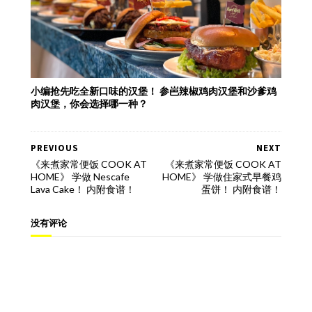
小编抢先吃全新口味的汉堡！ 参岜辣椒鸡肉汉堡和沙爹鸡
肉汉堡，你会选择哪一种？
PREVIOUS
NEXT
《来煮家常便饭 COOK AT
《来煮家常便饭 COOK AT
HOME》 学做 Nescafe
HOME》 学做住家式早餐鸡
Lava Cake！ 内附食谱！
蛋饼！ 内附食谱！
没有评论