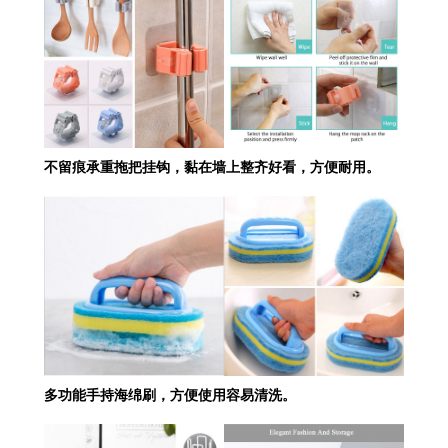
不留痕承重拖把挂钩，黏在墙上整齐好看，方便耐用。
多功能手持海绵刷，方便使用容易清洗。