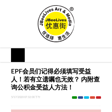
EPF会员们记得必须填写受益
人！若有立遗嘱也无效？ 内附查
询公积金受益人方法！
5/17/2020 07:32:00 下午