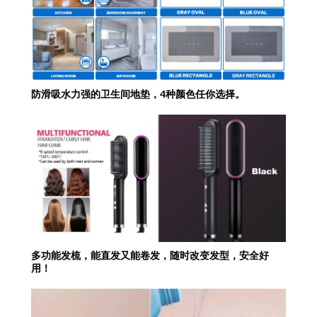
防滑吸水力强的卫生间地垫，4种颜色任你选择。
多功能发梳，能直发又能卷发，随时改变发型，安全好
用！