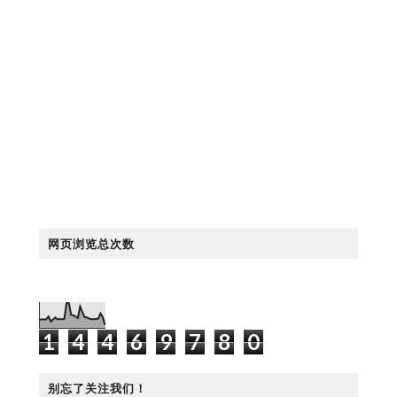
网页浏览总次数
1
4
4
6
9
7
8
0
别忘了关注我们！