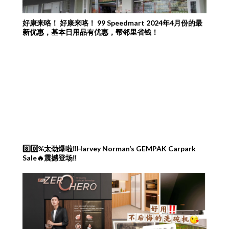
好康来咯！ 好康来咯！ 99 Speedmart 2024年4月份的最
新优惠，基本日用品有优惠，帮邻里省钱！
8️⃣0️⃣%太劲爆啦‼️Harvey Norman’s GEMPAK Carpark
Sale🔥震撼登场‼️