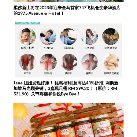
柔佛新山将在2023年迎来全马首家747飞机仓变豪华酒店
的1975 Avenue & Hotel！
Jane 姐姐发现好康！ 优惠福利[竟高达40%折扣] 网购新
加坡马光顾关键，3盒现只需 RM 299.30！（原价：RM
531.90）关节疼痛和你说Bye Bye！