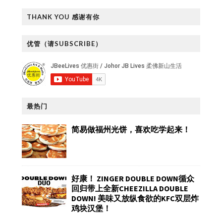
THANK YOU 感谢有你
优管（请SUBSCRIBE）
最热门
简易做福州光饼，喜欢吃学起来！
好康！ ZINGER DOUBLE DOWN循众
回归带上全新CHEEZILLA DOUBLE
DOWN! 美味又放纵食欲的KFC双层炸
鸡块汉堡！