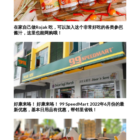
在家自己做Rojak 吃，可以加入这个非常好吃的各类参岜
酱汁，这里也能网购哦！
好康来咯！ 好康来咯！ 99 SpeedMart 2022年6月份的最
新优惠，基本日用品有优惠，帮邻里省钱！