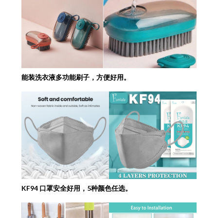
能装洗衣液多功能刷子，方便好用。
KF94 口罩安全好用，5种颜色任选。