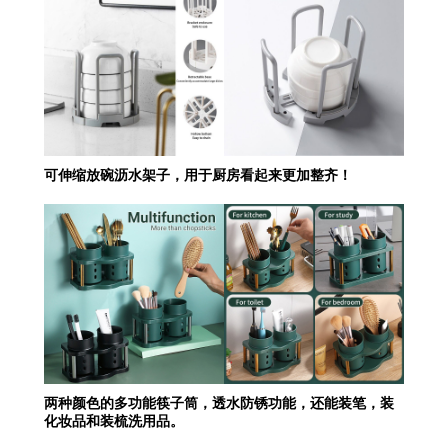
可伸缩放碗沥水架子，用于厨房看起来更加整齐！
两种颜色的多功能筷子筒，透水防锈功能，还能装笔，装
化妆品和装梳洗用品。