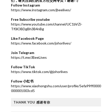
们，请关注我们的官方社交网专页！谢谢! :)
Follow Instagram
https://www.instagram.com/jbeelives/
Free Subscribe youtube
https://www.youtube.com/channel/UC1bVZi-
Tf0iOBDgBh3B4nBg
Like Facebook Page
https://www.facebook.com/johorlives/
Join Telegram
https://t.me/JBeeLives
Follow TikTok
https://www.tiktok.com/@johorlives
Follow 小红书
https://www.xiaohongshu.com/user/profile/5efa99ff0000
000001003cd5
THANK YOU 感谢有你