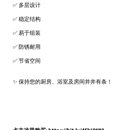
✅ 多层设计
✅ 稳定结构
✅ 易于组装
✅ 防锈耐用
✅ 节省空间
✨ 保持您的厨房、浴室及房间井井有条！