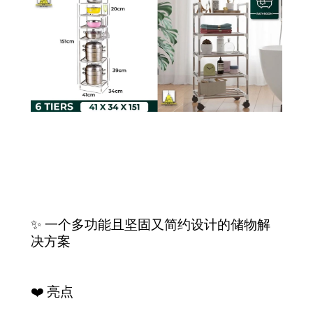
✨ 一个多功能且坚固又简约设计的储物解
决方案
❤️ 亮点