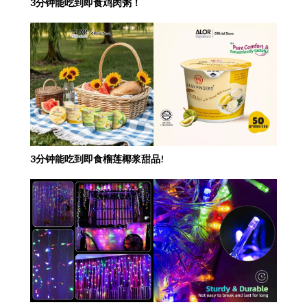
3分钟能吃到即食鸡肉粥！
3分钟能吃到即食榴莲椰浆甜品!