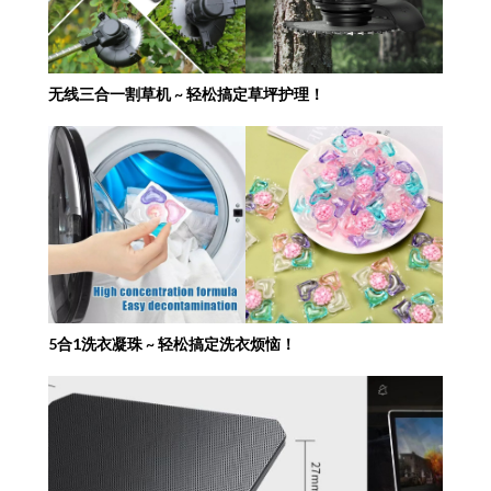
无线三合一割草机 ~ 轻松搞定草坪护理！
5合1洗衣凝珠 ~ 轻松搞定洗衣烦恼！