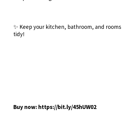
✨ Keep your kitchen, bathroom, and rooms
tidy!
Buy now:
https://bit.ly/45hUW02