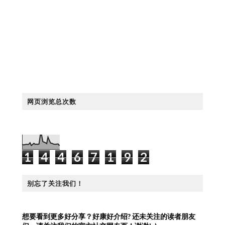
网页浏览总次数
1
4
4
6
7
1
9
2
别忘了关注我们！
想要看到更多好分享？好康好介绍?
还未关注的读者朋友