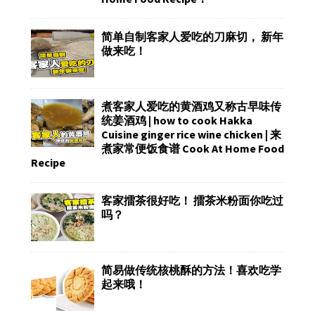
简单自制客家人爱吃的刀麻切， 新年
做来吃！
煮客家人爱吃的黄酒鸡又称古早味传
统姜酒鸡 | how to cook Hakka
Cuisine ginger rice wine chicken | 来
煮家常便饭食谱 Cook At Home Food
Recipe
客家擂茶很好吃！ 擂茶米粉面你吃过
吗？
简易做传统核桃酥的方法！喜欢吃学
起来哦！