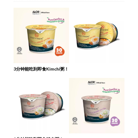
3分钟能吃到即食Kimchi粥！