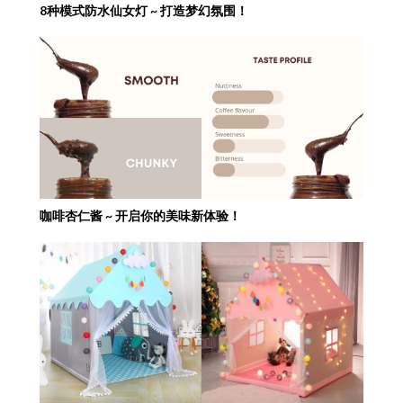
8种模式防水仙女灯 ~ 打造梦幻氛围！
咖啡杏仁酱 ~ 开启你的美味新体验！