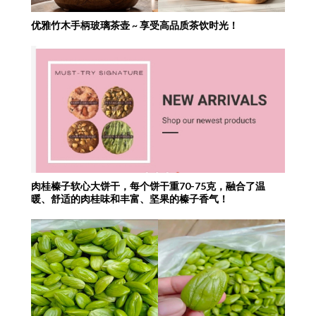
优雅竹木手柄玻璃茶壶 ~ 享受高品质茶饮时光！
肉桂榛子软心大饼干，每个饼干重70-75克，融合了温
暖、舒适的肉桂味和丰富、坚果的榛子香气！