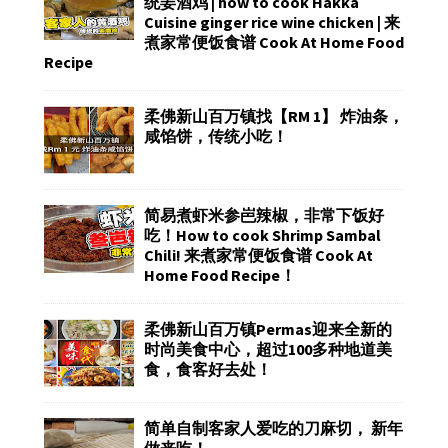
统姜酒鸡 | how to cook Hakka
Cuisine ginger rice wine chicken | 来
煮家常便饭食谱 Cook At Home Food
Recipe
柔佛新山百万镇找【RM 1】 炸油条，
咸馅饼，传统小吃！
简易煮虾米参岜辣椒，非常下饭好
吃！How to cook Shrimp Sambal
Chili! 来煮家常便饭食谱 Cook At
Home Food Recipe！
柔佛新山百万镇Permas迎来全新的
时尚美食中心，超过100多种地道美
食，食客好去处！
简单自制客家人爱吃的刀麻切， 新年
做来吃！