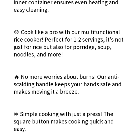
inner container ensures even heating and
easy cleaning.
🍲 Cook like a pro with our multifunctional
rice cooker! Perfect for 1-2 servings, it's not
just for rice but also for porridge, soup,
noodles, and more!
🔥 No more worries about burns! Our anti-
scalding handle keeps your hands safe and
makes moving it a breeze.
⏩ Simple cooking with just a press! The
square button makes cooking quick and
easy.