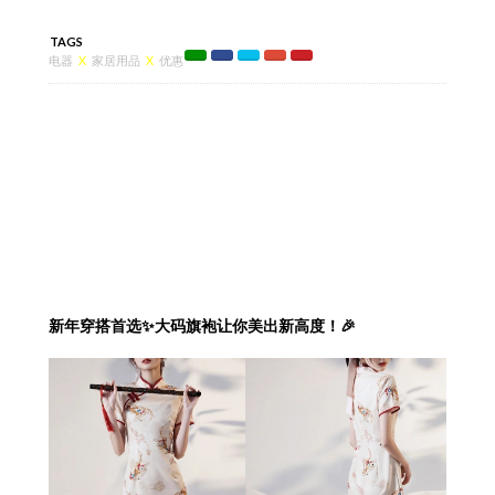
TAGS
电器
X
家居用品
X
优惠
新年穿搭首选✨大码旗袍让你美出新高度！🎉