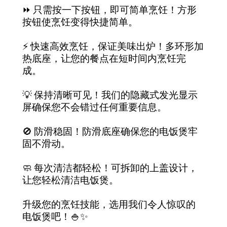
⏩ 只需按一下按钮，即可简单烹饪！方形
按钮使烹饪变得快捷简单。
⚡️ 快速高效烹饪，保证美味出炉！多环形加
热底座，让您的餐点在短时间内烹饪完
成。
💡 保持清晰可见！我们的隐藏式发光显示
屏确保您不会错过任何重要信息。
🚫 防滑稳固！防滑底座确保您的电饭煲牢
固不滑动。
🧼 每次清洁都轻松！可拆卸的上盖设计，
让您轻松清洁电饭煲。
升级您的烹饪技能，选用我们令人惊叹的
电饭煲吧！🍚✨