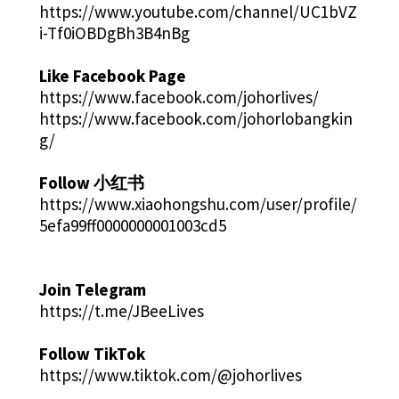
https://www.youtube.com/channel/UC1bVZ
i-Tf0iOBDgBh3B4nBg
Like Facebook Page
https://www.facebook.com/johorlives/
https://www.facebook.com/johorlobangkin
g/
Follow 小红书
https://www.xiaohongshu.com/user/profile/
5efa99ff0000000001003cd5
Join Telegram
https://t.me/JBeeLives
Follow TikTok
https://www.tiktok.com/@johorlives