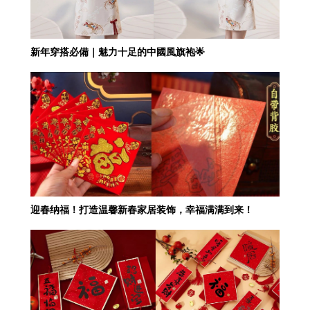
新年穿搭必備｜魅力十足的中國風旗袍🌟
迎春纳福！打造温馨新春家居装饰，幸福满满到来！