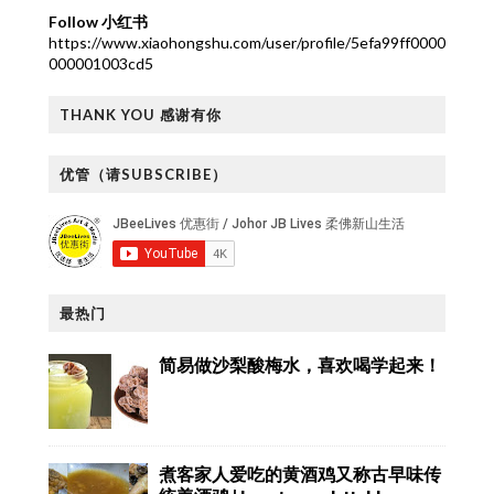
Follow 小红书
https://www.xiaohongshu.com/user/profile/5efa99ff0000
000001003cd5
THANK YOU 感谢有你
优管（请SUBSCRIBE）
最热门
简易做沙梨酸梅水，喜欢喝学起来！
煮客家人爱吃的黄酒鸡又称古早味传