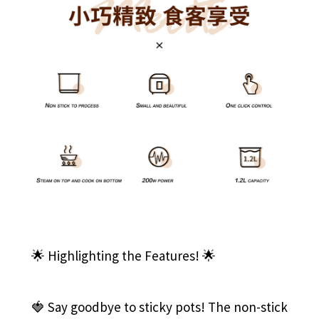
🌟 Highlighting the Features! 🌟
🍓 Say goodbye to sticky pots! The non-stick