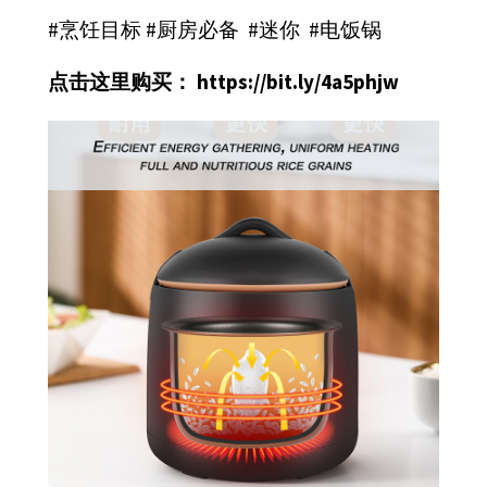
#烹饪目标 #厨房必备 #迷你 #电饭锅
点击这里购买：
https://bit.ly/4a5phjw